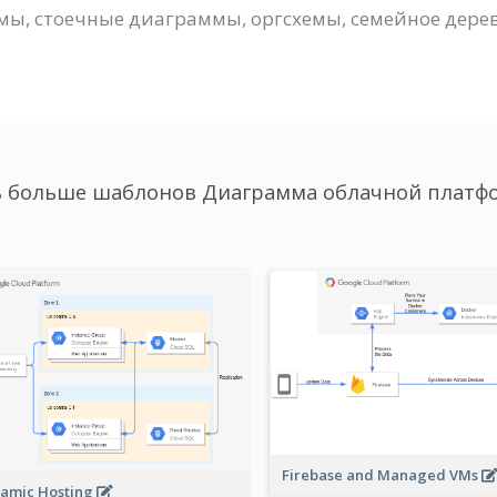
ы, стоечные диаграммы, оргсхемы, семейное дерево,
 больше шаблонов Диаграмма облачной платф
Firebase and Managed VMs
amic Hosting