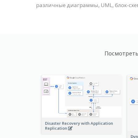
различные диаграммы, UML, блок-схем
Посмотреть
Disaster Recovery with Application
Replication
Dyn