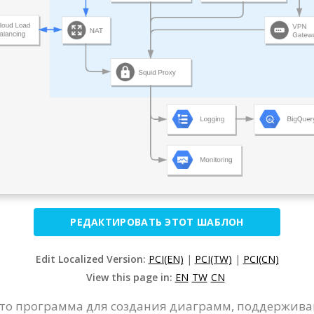
РЕДАКТИРОВАТЬ ЭТОТ ШАБЛОН
Edit Localized Version:
PCI(EN)
|
PCI(TW)
|
PCI(CN)
View this page in:
EN
TW
CN
 это программа для создания диаграмм, поддерживаю