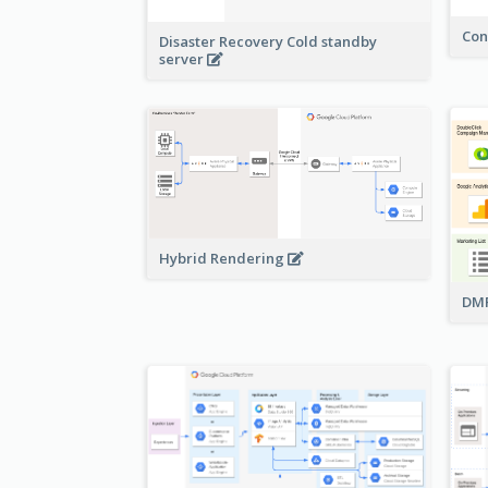
Con
Disaster Recovery Cold standby
server
Hybrid Rendering
DMP