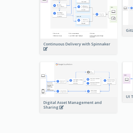
Git
Continuous Delivery with Spinnaker
UI 
Digital Asset Management and
Sharing