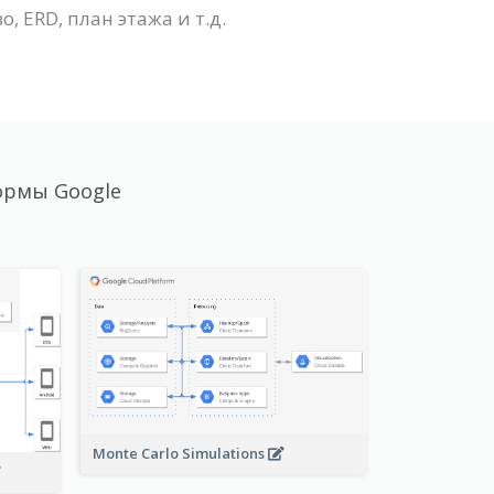
 ERD, план этажа и т.д.
ормы Google
Monte Carlo Simulations