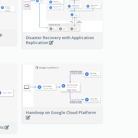
pp
Disaster Recovery with Application
Replication
Handoop on Google Cloud Platform
nts