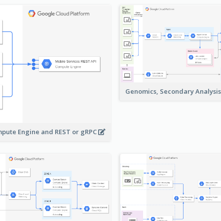
Genomics, Secondary Analysi
pute Engine and REST or gRPC