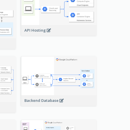
API Hosting
Backend Database