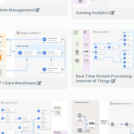
tent Management
Gaming Analytics
Real Time Stream Processing 
Internet of Things
 / Data Warehouse