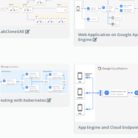
LabCloneGKE
Web Application on Google A
Engine
Testing with Kubernetes
App Engine and Cloud Endpoi