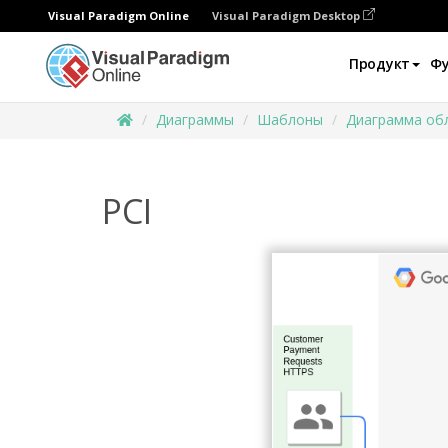
Visual Paradigm Online
Visual Paradigm Desktop
Продукт
Ф
Диаграммы
Шаблоны
Диаграмма об
PCI