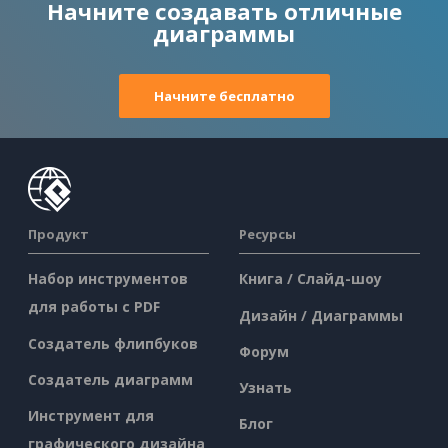
Начните создавать отличные
диаграммы
Начните бесплатно
Продукт
Ресурсы
Набор инструментов
Книга / Слайд-шоу
для работы с PDF
Дизайн / Диаграммы
Создатель флипбуков
Форум
Создатель диаграмм
Узнать
Инструмент для
Блог
графического дизайна