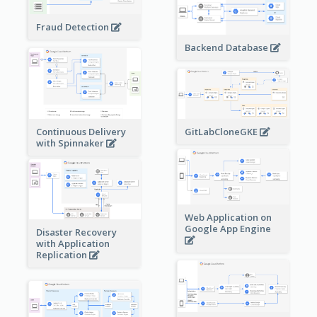
Fraud Detection
Backend Database
Continuous Delivery
GitLabCloneGKE
with Spinnaker
Web Application on
Google App Engine
Disaster Recovery
with Application
Replication