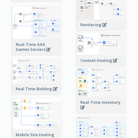
Rendering
Real-Time AAA
Games Servers
Content Hosting
Real Time Bidding
Real-Time Inventory
Mobile Site Hosting