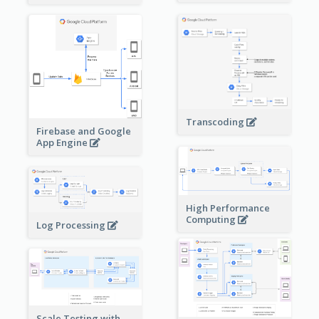
Transcoding
Firebase and Google
App Engine
High Performance
Computing
Log Processing
Scale Testing with