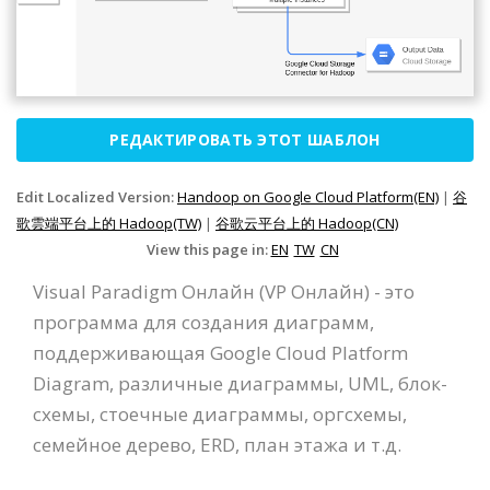
РЕДАКТИРОВАТЬ ЭТОТ ШАБЛОН
Edit Localized Version:
Handoop on Google Cloud Platform(EN)
|
谷
歌雲端平台上的 Hadoop(TW)
|
谷歌云平台上的 Hadoop(CN)
View this page in:
EN
TW
CN
Visual Paradigm Онлайн (VP Онлайн) - это
программа для создания диаграмм,
поддерживающая Google Cloud Platform
Diagram, различные диаграммы, UML, блок-
схемы, стоечные диаграммы, оргсхемы,
семейное дерево, ERD, план этажа и т.д.