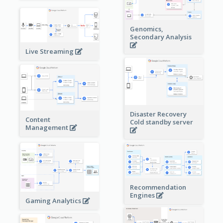
Genomics,
Secondary Analysis
Live Streaming
Disaster Recovery
Content
Cold standby server
Management
Recommendation
Engines
Gaming Analytics