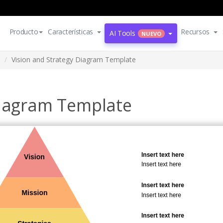
Producto
Características
Recursos
AI Tools
NUEVO
Vision and Strategy Diagram Template
Diagram Template