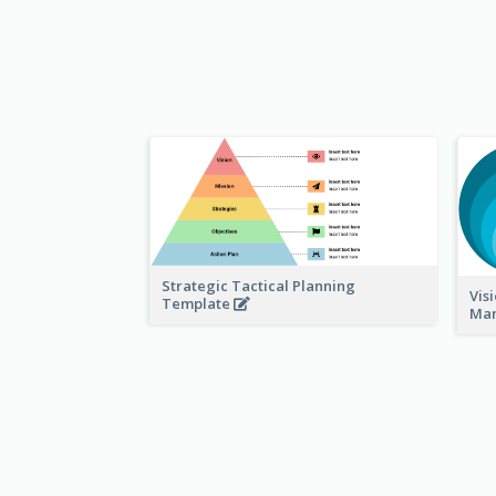
Strategic Tactical Planning
Vis
Template
Ma