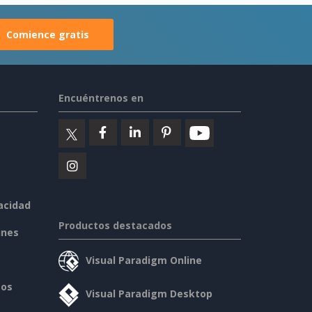
Comience gratis
Encuéntrenos en
vacidad
Productos destacados
ines
Visual Paradigm Online
sos
Visual Paradigm Desktop