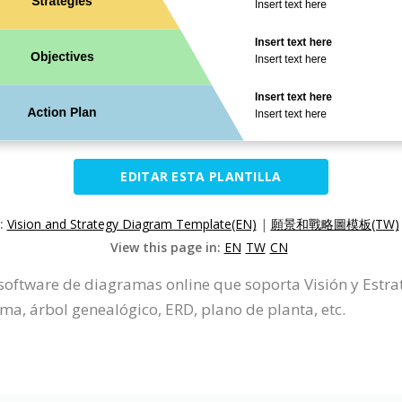
EDITAR ESTA PLANTILLA
n:
Vision and Strategy Diagram Template(EN)
|
願景和戰略圖模板(TW)
View this page in:
EN
TW
CN
 software de diagramas online que soporta Visión y Estr
ma, árbol genealógico, ERD, plano de planta, etc.