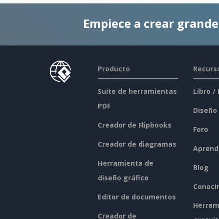
Empiece a crear grand
Producto
Recurs
Suite de herramientas
Libro /
PDF
Diseño
Creador de Flipbooks
Foro
Creador de diagramas
Aprend
Herramienta de
Blog
diseño gráfico
Conoci
Editor de documentos
Herram
Creador de