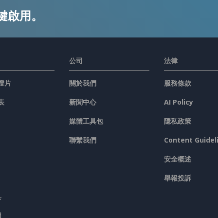
鍵啟用。
公司
法律
燈片
關於我們
服務條款
表
新聞中心
AI Policy
媒體工具包
隱私政策
聯繫我們
Content Guidel
安全概述
舉報投訴
具
圖