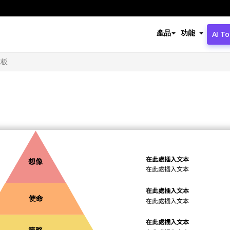
產品
功能
AI To
模板