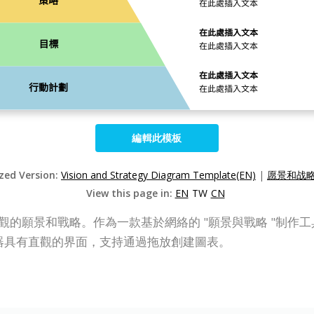
編輯此模板
ized Version:
Vision and Strategy Diagram Template(EN)
|
愿景和战略
View this page in:
EN
TW
CN
用於創建專業外觀的願景和戰略。作為一款基於網絡的 "願景與戰略 "制
表編輯器具有直觀的界面，支持通過拖放創建圖表。