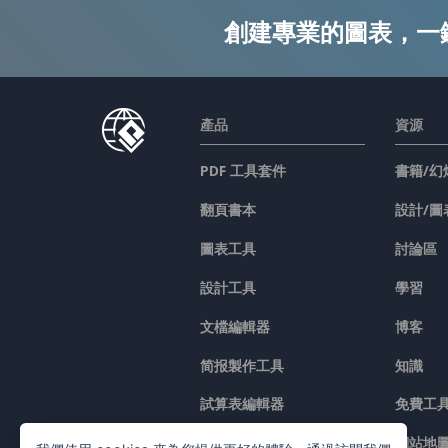
創建專業的圖表，一
產品
資源
PDF 工具套件
書籍/幻
翻頁書本
設計/圖
圖表工具
討論區
設計工具
學習
文檔編輯器
博客
简报製作工具
知識
試算表編輯器
免費工
價格
網站地