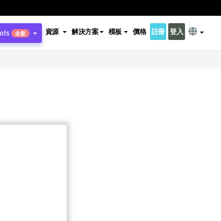
資源
解決方案
模板
價格
註冊
登入
ols
全新