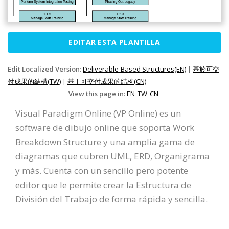
EDITAR ESTA PLANTILLA
Edit Localized Version:
Deliverable-Based Structures(EN)
|
基於可交
付成果的結構(TW)
|
基于可交付成果的结构(CN)
View this page in:
EN
TW
CN
Visual Paradigm Online (VP Online) es un
software de dibujo online que soporta Work
Breakdown Structure y una amplia gama de
diagramas que cubren UML, ERD, Organigrama
y más. Cuenta con un sencillo pero potente
editor que le permite crear la Estructura de
División del Trabajo de forma rápida y sencilla.