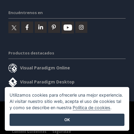
Encuéntrenos en
Productos destacados
Visual Paradigm Online
Visual Paradigm Desktop
Utilizamos cookies para ofrecerle una mejor experiencia.
Al visitar nuestro sitio web, acepta el uso de cookies tal
y como se describe en nuestra
Política de cookies
.
©2026 by Visual Paradigm. Todos los derechos reservados.
OK
Condiciones de servicio
AI Policy
Política de privacidad
Content Guidelines
Seguridad