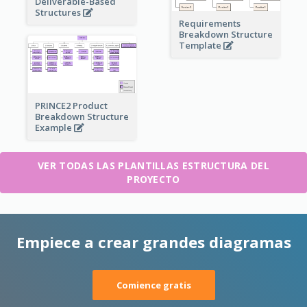
Deliverable-Based
Structures
Requirements
Breakdown Structure
Template
PRINCE2 Product
Breakdown Structure
Example
VER TODAS LAS PLANTILLAS ESTRUCTURA DEL
PROYECTO
Empiece a crear grandes diagramas
Comience gratis