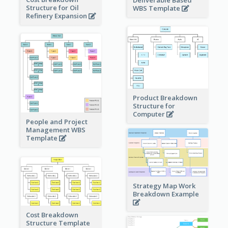
Deliverable Based
Structure for Oil
WBS Template
Refinery Expansion
Product Breakdown
Structure for
Computer
People and Project
Management WBS
Template
Strategy Map Work
Breakdown Example
Cost Breakdown
Structure Template