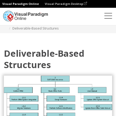
Visual Paradigm Online
Visual Paradigm Desktop
Diagramas
Plantillas
Estructura del proyecto
Deliverable-Based Structures
Deliverable-Based
Structures