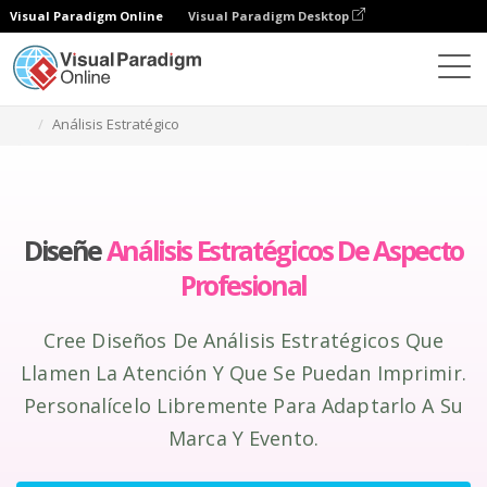
Visual Paradigm Online
Visual Paradigm Desktop
Herramienta de diseño gráfico
Crear
Análisis Estratégico
Diseñe
Análisis Estratégicos De Aspecto
Profesional
Cree Diseños De Análisis Estratégicos Que
Llamen La Atención Y Que Se Puedan Imprimir.
Personalícelo Libremente Para Adaptarlo A Su
Marca Y Evento.