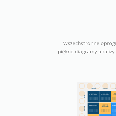
Wszechstronne oprogr
piękne diagramy analizy s