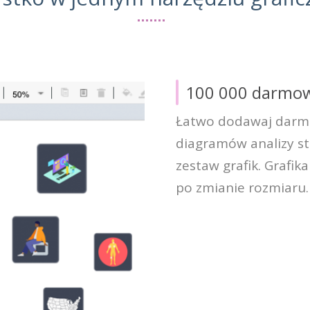
100 000 darmowy
Łatwo dodawaj darmow
diagramów analizy st
zestaw grafik. Grafi
po zmianie rozmiaru.