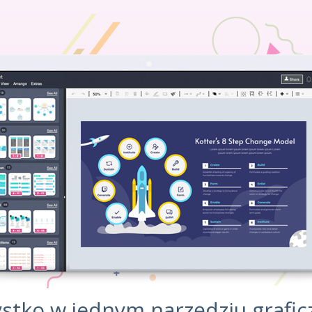
stko w jednym narzędziu grafi