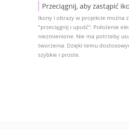
Przeciągnij, aby zastąpić iko
Ikony i obrazy w projekcie można
"przeciągnij i upuść". Położenie 
niezmienione. Nie ma potrzeby u
tworzenia. Dzięki temu dostosowy
szybkie i proste.