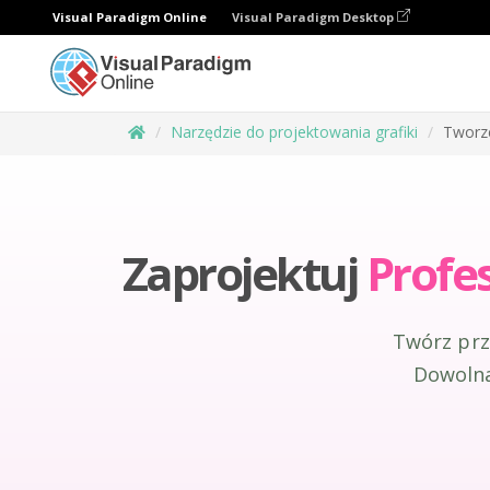
Visual Paradigm Online
Visual Paradigm Desktop
Narzędzie do projektowania grafiki
Tworz
Zaprojektuj
Profe
Twórz prz
Dowolna