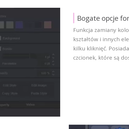
Bogate opcje f
Funkcja zamiany kolo
kształtów i innych e
kilku kliknięć. Posia
czcionek, które są d