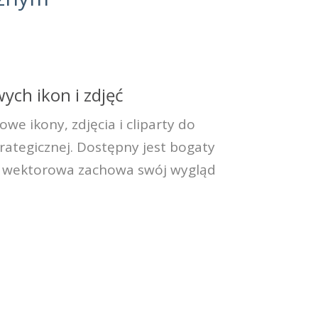
ch ikon i zdjęć
e ikony, zdjęcia i cliparty do
rategicznej. Dostępny jest bogaty
ka wektorowa zachowa swój wygląd