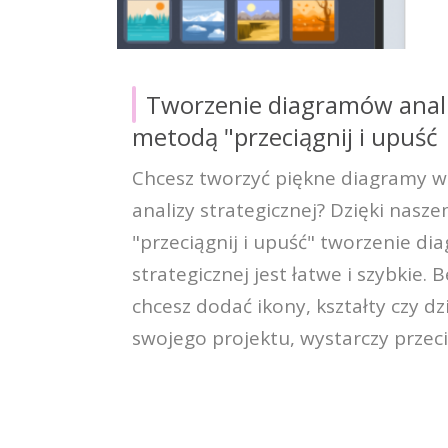
Tworzenie diagramów anali
metodą "przeciągnij i upuść
Chcesz tworzyć piękne diagramy wi
analizy strategicznej? Dzięki nas
"przeciągnij i upuść" tworzenie d
strategicznej jest łatwe i szybkie. 
chcesz dodać ikony, kształty czy dz
swojego projektu, wystarczy przeci