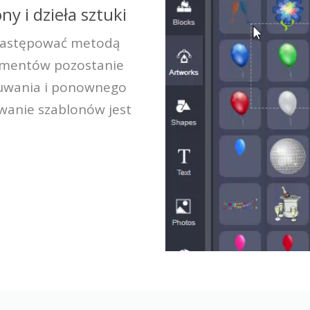
ny i dzieła sztuki
 zastępować metodą
elementów pozostanie
suwania i ponownego
wanie szablonów jest