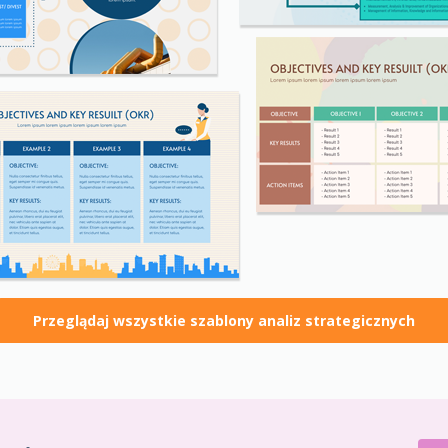
Przeglądaj wszystkie szablony analiz strategicznych