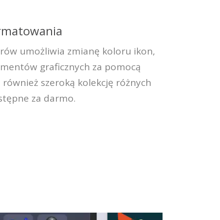
ormatowania
rów umożliwia zmianę koloru ikon,
lementów graficznych za pomocą
da również szeroką kolekcję różnych
ostępne za darmo.