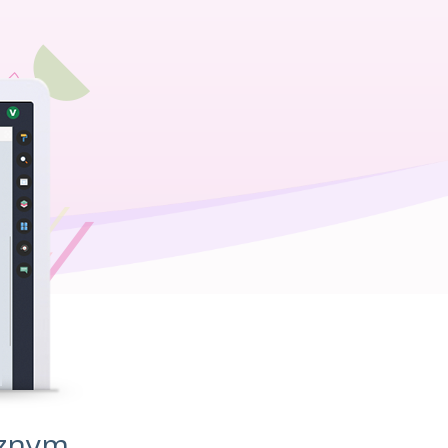
cznym