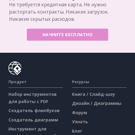
Не требуется кредитная карта. Не нужно
расторгать контракты. Никаких загрузок.
Никаких скрытых расходов.
НАЧНИТЕ БЕСПЛАТНО
Продукт
Ресурсы
Набор инструментов
Книга / Слайд-шоу
для работы с PDF
Дизайн / Диаграммы
Создатель флипбуков
Форум
Создатель диаграмм
Узнать
Инструмент для
Блог