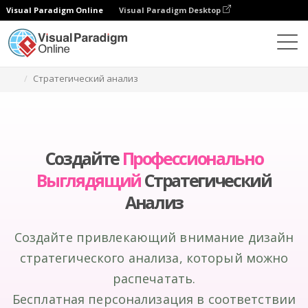
Visual Paradigm Online
Visual Paradigm Desktop
Инструмент графического дизайна
Создание
Стратегический анализ
Создайте
Профессионально
Выглядящий
Стратегический
Анализ
Создайте привлекающий внимание дизайн
стратегического анализа, который можно
распечатать.
Бесплатная персонализация в соответствии