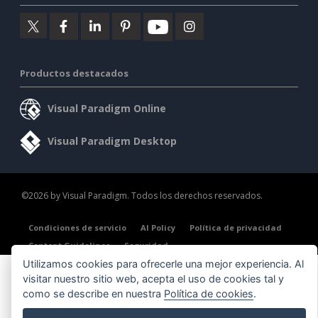
Productos destacados
Visual Paradigm Online
Visual Paradigm Desktop
©2026 by Visual Paradigm. Todos los derechos reservados.
Condiciones de servicio
AI Policy
Política de privacidad
Content Guidelines
Seguridad
Utilizamos cookies para ofrecerle una mejor experiencia. Al
visitar nuestro sitio web, acepta el uso de cookies tal y
como se describe en nuestra
Política de cookies
.