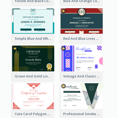
Yellow And Black Contrast Simple Certificate
Blue And Orange Company Triangles With Badge Certificate
Simple Blue And White Rectangle Certificate
Red And Blue Lines And Badge Completion Certificate
Green And Gold Lines Pattern Certificate
Vintage And Classic Vibrant Certificate Design Ideas
Cute Carol Polygon Certificate Design Template
Professional Smoke Wave Certificate Design Template