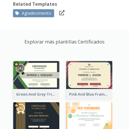
Related Templates
Agradecimiento
Explorar más plantillas Certificados
Green And Grey Triangles With Badge Certificate
Pink And Blue Frame Company Certificate