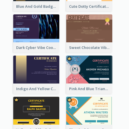
Blue And Gold Badge Appreciation Certificate
Cute Dotty Certificate Design Template Idea
Dark Cyber Vibe Cool Certificate Design
Sweet Chocolate Vibe With Gold Badge Simple Certificate Design
Indigo And Yellow Certificate Design of Recommendation
Pink And Blue Triangles Confetti Celebration Certificate