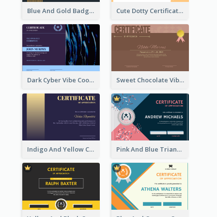
Blue And Gold Badge Appreciation Certificate
Cute Dotty Certificate Design Template Idea
Dark Cyber Vibe Cool Certificate Design
Sweet Chocolate Vibe With Gold Badge Simple Certificate Design
Indigo And Yellow Certificate Design of Recommendation
Pink And Blue Triangles Confetti Celebration Certificate