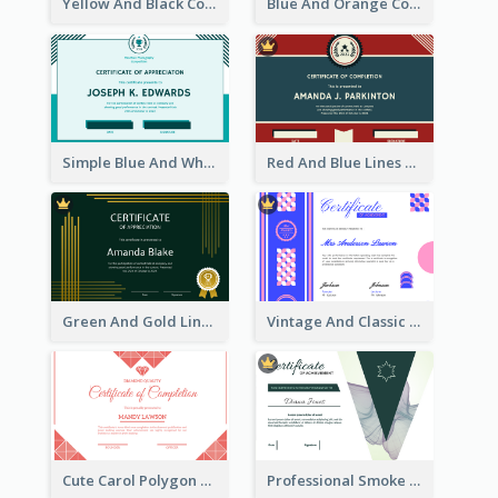
Yellow And Black Contrast Simple Certificate
Blue And Orange Company Triangles With Badge Certificate
Simple Blue And White Rectangle Certificate
Red And Blue Lines And Badge Completion Certificate
Green And Gold Lines Pattern Certificate
Vintage And Classic Vibrant Certificate Design Ideas
Cute Carol Polygon Certificate Design Template
Professional Smoke Wave Certificate Design Template