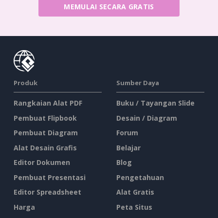
MEMULAI SECARA GRATIS
Produk
Sumber Daya
Rangkaian Alat PDF
Buku / Tayangan Slide
Pembuat Flipbook
Desain / Diagram
Pembuat Diagram
Forum
Alat Desain Grafis
Belajar
Editor Dokumen
Blog
Pembuat Presentasi
Pengetahuan
Editor Spreadsheet
Alat Gratis
Harga
Peta Situs