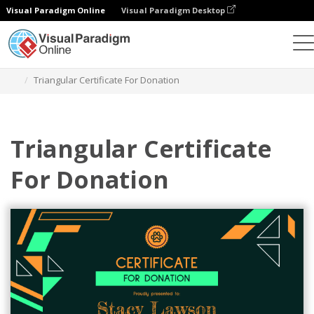
Visual Paradigm Online
Visual Paradigm Desktop
Alat Desain Grafis
Templat
Sertifikat
Triangular Certificate For Donation
Triangular Certificate
For Donation