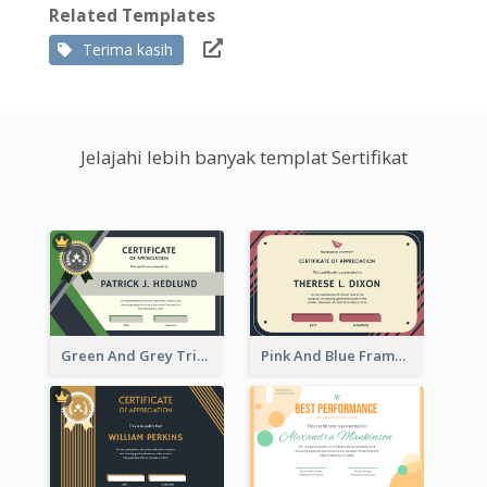
Related Templates
Terima kasih
Jelajahi lebih banyak templat Sertifikat
Green And Grey Triangles With Badge Certificate
Pink And Blue Frame Company Certificate