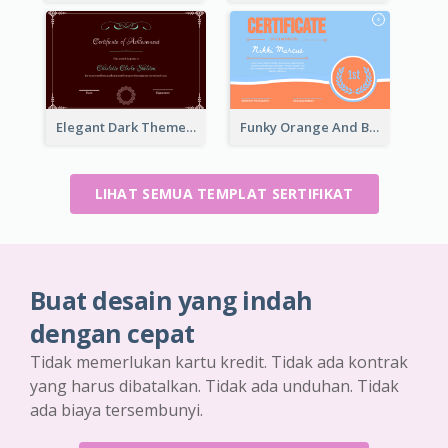
Elegant Dark Theme Floral Border Certificate Design
Funky Orange And Blue For Outstanding Performance
LIHAT SEMUA TEMPLAT SERTIFIKAT
Buat desain yang indah
dengan cepat
Tidak memerlukan kartu kredit. Tidak ada kontrak
yang harus dibatalkan. Tidak ada unduhan. Tidak
ada biaya tersembunyi.