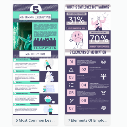
5 Most Common Leadership Styles Infographic
7 Elements Of Employee Motivation Infographic