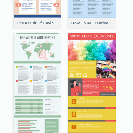
The Result Of Having Excessive Salt Infographic Design
How To Be Creative Infographic