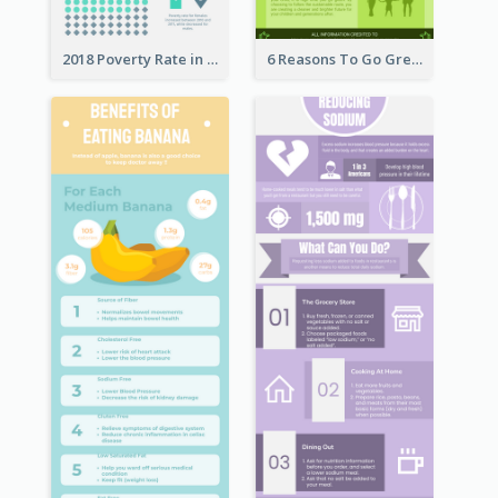
2018 Poverty Rate in the United States Infographic
6 Reasons To Go Green