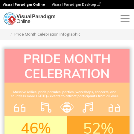
Visual Paradigm Online
Visual Paradigm Desktop
Herramienta de diseño gráfico
Plantillas
Infografía
Pride Month Celebration Infographic