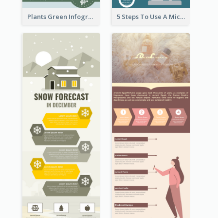
Plants Green Infographic
5 Steps To Use A Microscope Infographic