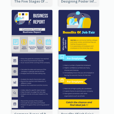
The Five Stages Of The Grief Model Infographic
Designing Poster Infographic