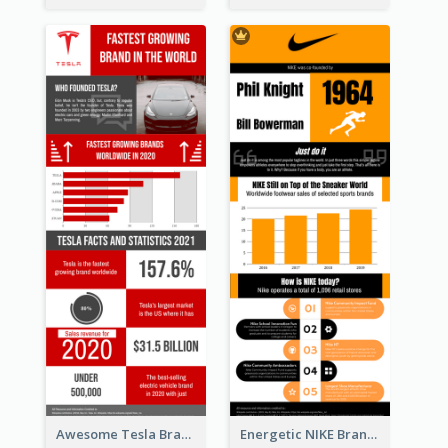
Awesome Tesla Branding Infographic Design Ideas
Energetic NIKE Branding Stories Design Idea