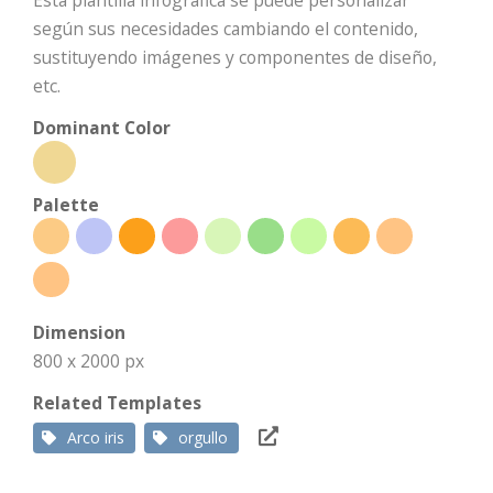
Esta plantilla infográfica se puede personalizar
según sus necesidades cambiando el contenido,
sustituyendo imágenes y componentes de diseño,
etc.
Dominant Color
Palette
Dimension
800 x 2000 px
Related Templates
Arco iris
orgullo