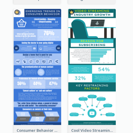
Consumer Behavior Analysis Infographic Design
Cool Video Streaming Trend Infographic Design Idea