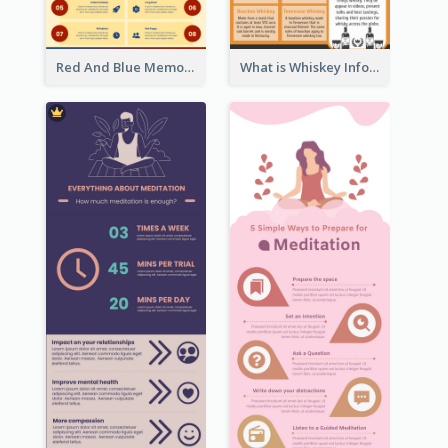
Red And Blue Memorial Day Fasts Infographic Design
What is Whiskey Infographic