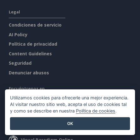
Legal
Condiciones de servicio
AI Policy
Política de privacidad
Content Guidelines
Seguridad
Denunciar abusos
Encuéntrenos en
Utilizamos cookies para ofrecerle una mejor experiencia.
Al visitar nuestro sitio web, acepta el uso de cookies tal
y como se describe en nuestra
Política de cookies
.
OK
Productos destacados
Visual Paradigm Online