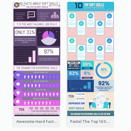
Awesome Hard Facts About Software Skills Infographic Design
Pastel The Top 10 Soft Skills Infographic Design