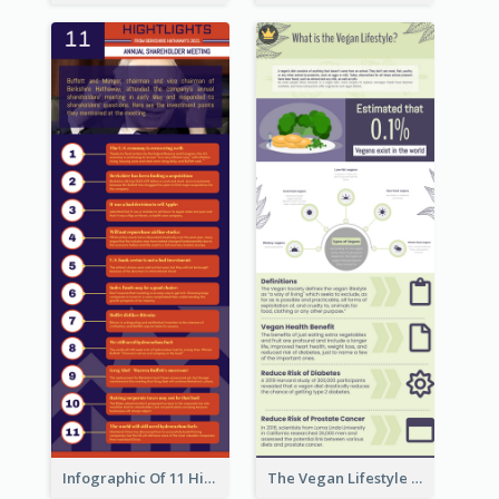
Infographic Of 11 Highlights From Berkshire Hathaway's Shareholder Meeting
The Vegan Lifestyle Infographic