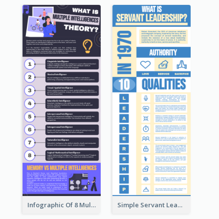
Infographic Of 8 Multiple Intelligences You Need To Know
Simple Servant Leadership Infographic Design Idea