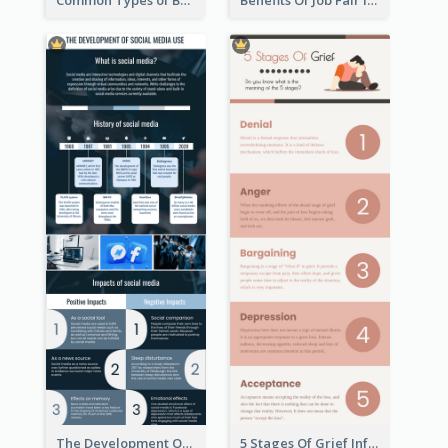
Common Types of Business Report Infographic
Benefits Of Job Fair Infographic
The Development Of Social Media Use Infographic
5 Stages Of Grief Infographic (With Explanation))