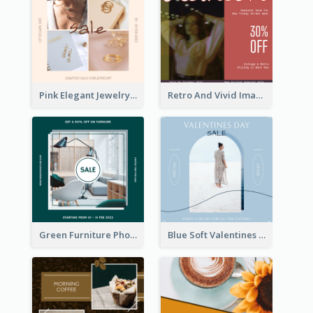
Pink Elegant Jewelry Sale Valentines Day Instagram Post
Retro And Vivid Image Instagram Post Design Idea
Green Furniture Photo Furniture Sale Instagram Post
Blue Soft Valentines Day Limited Sale Instagram Post