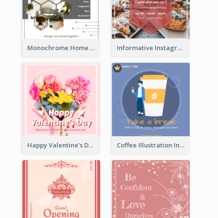
Monochrome Home Decoration Sample Instagram Post
Informative Instagram Post Of Graduation Celebrating Party
Happy Valentine's Day Instagram Post With Photo
Coffee Illustration Instagram Post