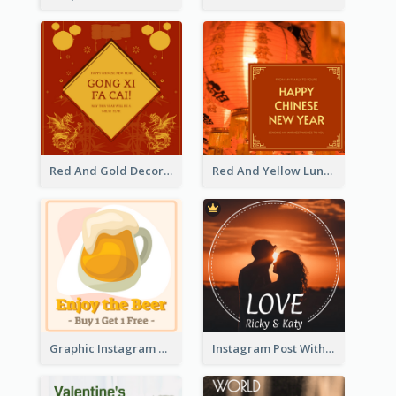
Red And Gold Decoration Lunar New Year Instagram Post
Red And Yellow Lunar New Year Instagram Post
Graphic Instagram Post Of Buy 1 Get 1 Free
Instagram Post With Photo Of Couple