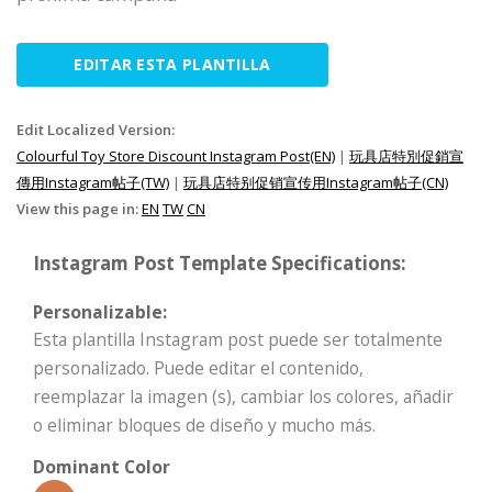
EDITAR ESTA PLANTILLA
Edit Localized Version:
Colourful Toy Store Discount Instagram Post(EN)
|
玩具店特別促銷宣
傳用Instagram帖子(TW)
|
玩具店特别促销宣传用Instagram帖子(CN)
View this page in:
EN
TW
CN
Instagram Post Template Specifications:
Personalizable:
Esta plantilla Instagram post puede ser totalmente
personalizado. Puede editar el contenido,
reemplazar la imagen (s), cambiar los colores, añadir
o eliminar bloques de diseño y mucho más.
Dominant Color