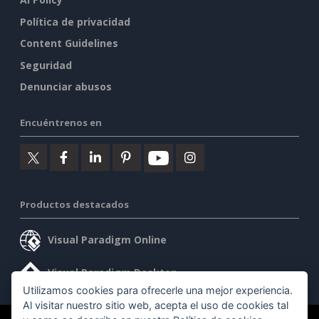
Política de privacidad
Content Guidelines
Seguridad
Denunciar abusos
Encuéntrenos en
Productos destacados
Visual Paradigm Online
Visual Paradigm Desktop
Utilizamos cookies para ofrecerle una mejor experiencia.
Al visitar nuestro sitio web, acepta el uso de cookies tal