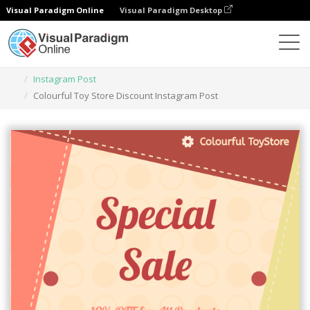
Visual Paradigm Online
Visual Paradigm Desktop
Herramienta de diseño gráfico
Plantillas
Instagram Post
Colourful Toy Store Discount Instagram Post