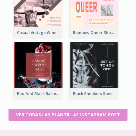
Casual Vintage Wine Tasting Instagram Design Idea
Rainbow Queer Shoutout Instagram Design Templates
Red And Black Baking Supplies Sale Instagram Post
Black Sneakers Special Sale Instagram Post
VER TODAS LAS PLANTILLAS INSTAGRAM POST