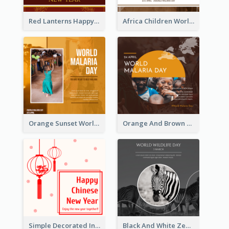
Red Lanterns Happy Lunar New Year Instagram Post
Africa Children World Malaria Day Instagram Post
Orange Sunset World Malaria Day Instagram Post
Orange And Brown World Malaria Day Instagram Post
Simple Decorated Instagram Post Of Chinese New Year
Black And White Zebra World Wildlife Day Instagram Post