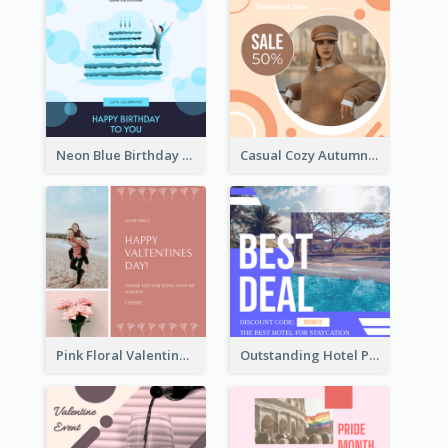
Neon Blue Birthday Cake Illustration Instagram Post
Casual Cozy Autumn Trend Instagram Design Ideas
Pink Floral Valentines Day Photo Instagram Post
Outstanding Hotel Paradise Promotion Instagram Design