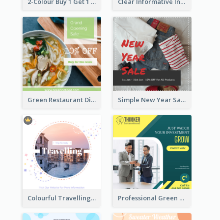
2-Colour Buy 1 Get 1 Free Instagram Post
Clear Informative Instagram Post Of Breakfast Discount
Green Restaurant Discount Instagram Post
Simple New Year Sale Instagram Post of Clothes
Colourful Travelling Instagram Post
Professional Green Stock Instagram Post Design