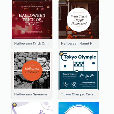
Halloween Trick Or Treat Instagram Post
Halloween Haunt House Instagram Post
Halloween Giveaway Instagram Post
Tokyo Olympic Ceremony Instagram Post