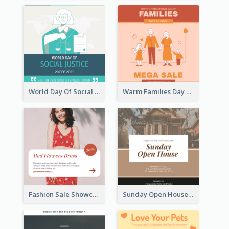
World Day Of Social Justice Instagram Post
Warm Families Day Sales Instagram Post
Fashion Sale Showcase Instagram Post
Sunday Open House Instagram Post