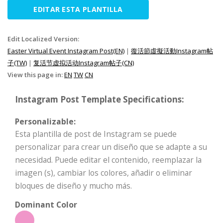
EDITAR ESTA PLANTILLA
Edit Localized Version:
Easter Virtual Event Instagram Post(EN)
|
復活節虛擬活動Instagram帖
子(TW)
|
复活节虚拟活动Instagram帖子(CN)
View this page in:
EN
TW
CN
Instagram Post Template Specifications:
Personalizable:
Esta plantilla de post de Instagram se puede
personalizar para crear un diseño que se adapte a su
necesidad. Puede editar el contenido, reemplazar la
imagen (s), cambiar los colores, añadir o eliminar
bloques de diseño y mucho más.
Dominant Color