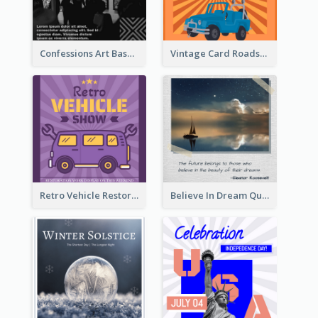
Confessions Art Basel Instagram Post
Vintage Card Roadshow Instagram Post
Retro Vehicle Restoration Instagram Post
Believe In Dream Quote Instagram Post