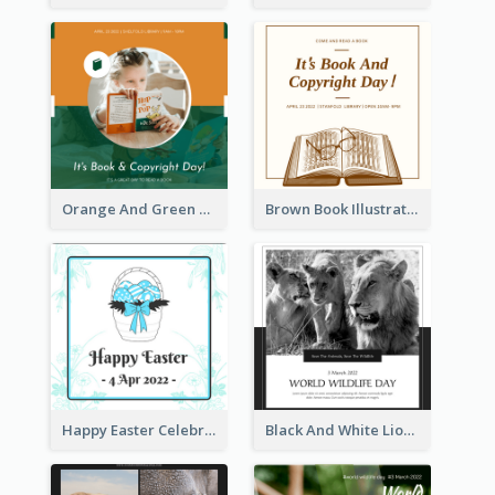
Orange And Green Photo Book And Copyright Day Instagram Post
Brown Book Illustration Book And Copyright Day Instagram Post
Happy Easter Celebration Instagram Post
Black And White Lion World Wildlife Day Instagram Post