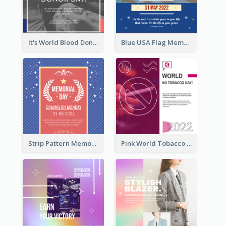
It's World Blood Donor Day Photo Instagram Post
Blue USA Flag Memorial Day Instagram Post Design
Strip Pattern Memorial Day Instagram Post
Pink World Tobacco Day Instagram Post