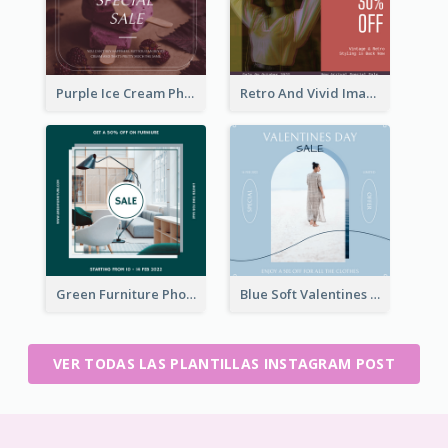
Purple Ice Cream Photo Dessert Sale Instagram Post
Retro And Vivid Image Instagram Post Design Idea
Green Furniture Photo Furniture Sale Instagram Post
Blue Soft Valentines Day Limited Sale Instagram Post
VER TODAS LAS PLANTILLAS INSTAGRAM POST