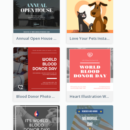
Annual Open House Instagram Post
Love Your Pets Instagram Post
Blood Donor Photo World Blood Donor Day Instagram Post
Heart Illustration World Blood Donor Day Instagram Post