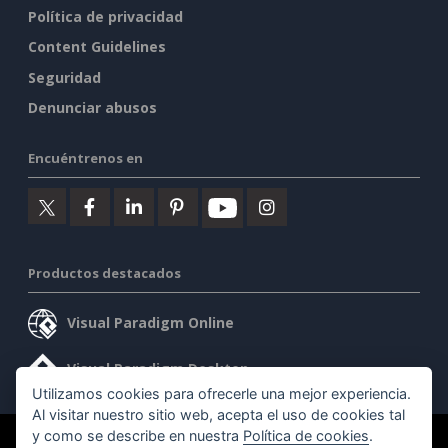
Política de privacidad
Content Guidelines
Seguridad
Denunciar abusos
Encuéntrenos en
Productos destacados
Visual Paradigm Online
Visual Paradigm Desktop
Utilizamos cookies para ofrecerle una mejor experiencia.
Al visitar nuestro sitio web, acepta el uso de cookies tal
y como se describe en nuestra
Política de cookies
.
©2026 by Visual Paradigm. Todos los derechos reservados.