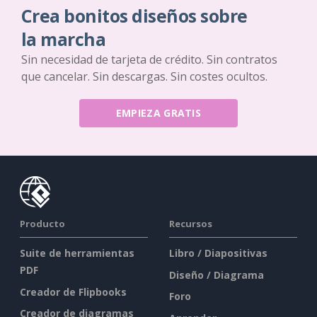
Crea bonitos diseños sobre
la marcha
Sin necesidad de tarjeta de crédito. Sin contratos
que cancelar. Sin descargas. Sin costes ocultos.
EMPIEZA GRATIS
Producto
Recursos
Suite de herramientas
Libro / Diapositivas
PDF
Diseño / Diagrama
Creador de Flipbooks
Foro
Creador de diagramas