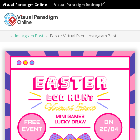
Visual Paradigm Online
Visual Paradigm Desktop
Herramienta de diseño gráfico
Plantillas
Instagram Post
Easter Virtual Event Instagram Post