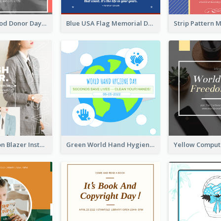
It's World Blood Donor Day Photo Instagram Post
Blue USA Flag Memorial Day Instagram Post Design
Spring Fashion Blazer Instagram Post
Green World Hand Hygiene Day Instagram Post