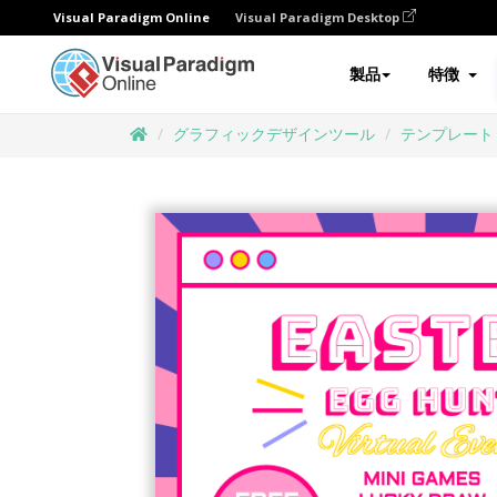
Visual Paradigm Online
Visual Paradigm Desktop
製品
特徴
グラフィックデザインツール
テンプレート