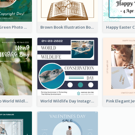
Orange And Green Photo Book And Copyright Day Instagram Post
Brown Book Illustration Book And Copyright Day Instagram Post
Monkey Photo World Wildlife Day Instagram Post
World Wildlife Day Instagram Post