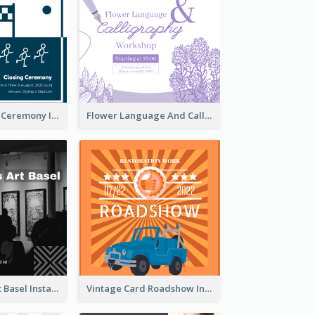
Tokyo Olympic Ceremony Instagram Post
Flower Language And Calligraphy Instagram Post
Confessions Art Basel Instagram Post
Vintage Card Roadshow Instagram Post