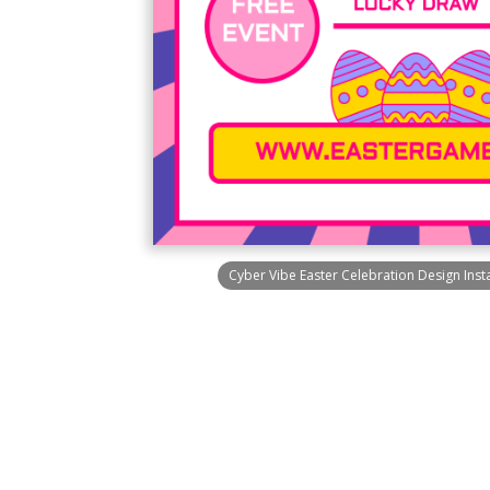
Cyber Vibe Easter Celebration Design Ins