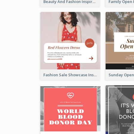
Beauty And Fashion Inspirational Quote Instagram Post
Fashion Sale Showcase Instagram Post