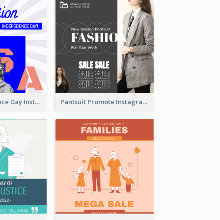
US Independence Day Instagram Post
Pantsuit Promote Instagram Post