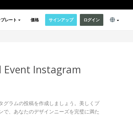
ンプレート
価格
サインアップ
ログイン
l Event Instagram
タグラムの投稿を作成しましょう。美しくプ
ンで、あなたのデザインニーズを完璧に満た