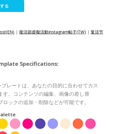
集する
Post(EN)
|
復活節虛擬活動Instagram帖子(TW)
|
复活节
te Specifications:
稿テンプレートは、あなたの目的に合わせてカス
ます。コンテンツの編集、画像の差し替
ブロックの追加・削除などが可能です。
alette