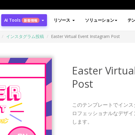
AI Tools
リソース
ソリューション
テ
新着情報
インスタグラム投稿
Easter Virtual Event Instagram Post
Easter Virtua
Post
このテンプレートでインス
ロフェッショナルなデザイ
します。