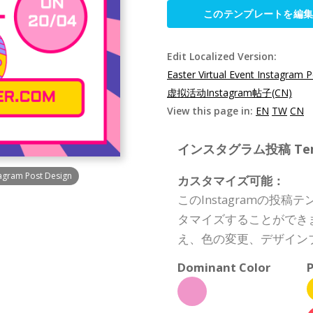
このテンプレートを編
Edit Localized Version:
Easter Virtual Event Instagram 
虚拟活动Instagram帖子(CN)
View this page in:
EN
TW
CN
インスタグラム投稿 Templa
tagram Post Design
カスタマイズ可能：
このInstagramの投
タマイズすることができ
え、色の変更、デザイン
Dominant Color
P