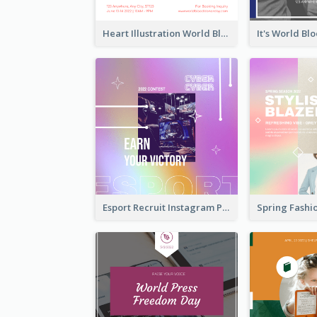
Heart Illustration World Blood Donor Day Instagram Post
Esport Recruit Instagram Post