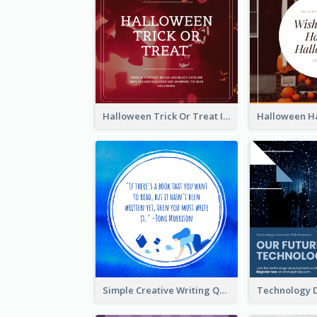
Halloween Trick Or Treat Instagram Post
Simple Creative Writing Quote Instagram Post