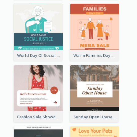
World Day Of Social Justice Instagram Post
Warm Families Day Sales Instagram Post
Fashion Sale Showcase Instagram Post
Sunday Open House Instagram Post