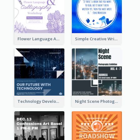
Flower Language And Calligraphy Instagram Post
Simple Creative Writing Quote Instagram Post
Technology Development Conference Instagram Post
Night Scene Photography Exhibition Instagram Post