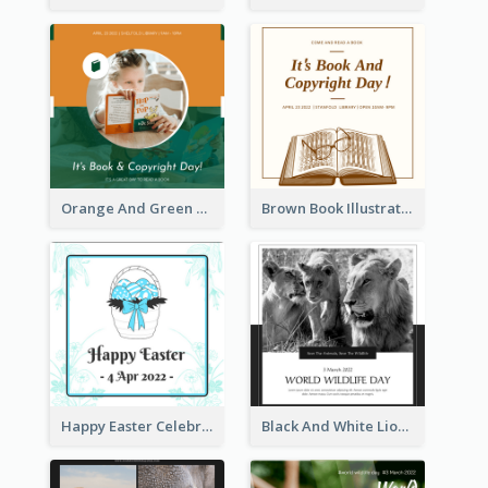
Orange And Green Photo Book And Copyright Day Instagram Post
Brown Book Illustration Book And Copyright Day Instagram Post
Happy Easter Celebration Instagram Post
Black And White Lion World Wildlife Day Instagram Post