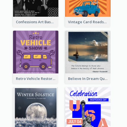
Confessions Art Basel Instagram Post
Vintage Card Roadshow Instagram Post
Retro Vehicle Restoration Instagram Post
Believe In Dream Quote Instagram Post