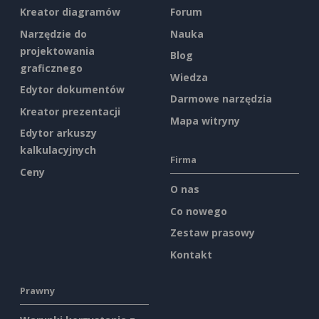
Kreator diagramów
Forum
Narzędzie do
Nauka
projektowania
Blog
graficznego
Wiedza
Edytor dokumentów
Darmowe narzędzia
Kreator prezentacji
Mapa witryny
Edytor arkuszy
kalkulacyjnych
Firma
Ceny
O nas
Co nowego
Zestaw prasowy
Kontakt
Prawny