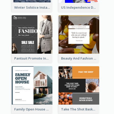
Winter Solstice Instagram Post
US Independence Day Instagram Post
Pantsuit Promote Instagram Post
Beauty And Fashion Inspirational Quote Instagram Post
Family Open House Registration Instagram Post
Take The Shot Basketball Instagram Post