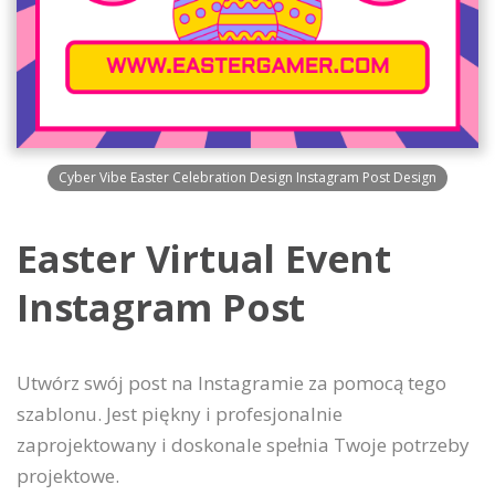
Cyber Vibe Easter Celebration Design Instagram Post Design
Easter Virtual Event
Instagram Post
Utwórz swój post na Instagramie za pomocą tego
szablonu. Jest piękny i profesjonalnie
zaprojektowany i doskonale spełnia Twoje potrzeby
projektowe.