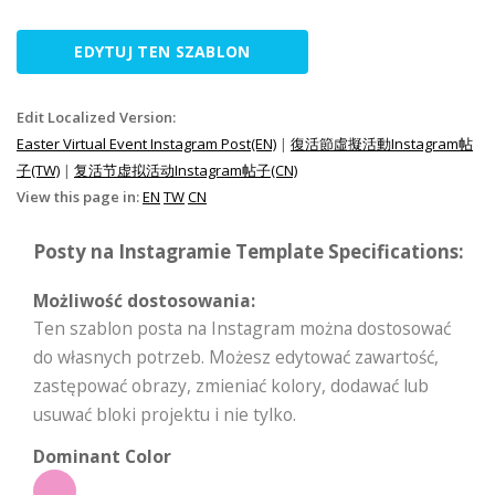
EDYTUJ TEN SZABLON
Edit Localized Version:
Easter Virtual Event Instagram Post(EN)
|
復活節虛擬活動Instagram帖
子(TW)
|
复活节虚拟活动Instagram帖子(CN)
View this page in:
EN
TW
CN
Posty na Instagramie Template Specifications:
Możliwość dostosowania:
Ten szablon posta na Instagram można dostosować
do własnych potrzeb. Możesz edytować zawartość,
zastępować obrazy, zmieniać kolory, dodawać lub
usuwać bloki projektu i nie tylko.
Dominant Color