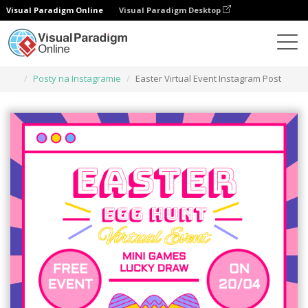
Visual Paradigm Online
Visual Paradigm Desktop
Narzędzie do projektowania grafiki
Szablony
Posty na Instagramie
Easter Virtual Event Instagram Post