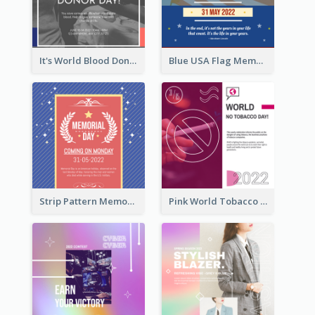
It's World Blood Donor Day Photo Instagram Post
Blue USA Flag Memorial Day Instagram Post Design
Strip Pattern Memorial Day Instagram Post
Pink World Tobacco Day Instagram Post