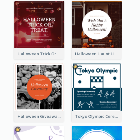
Halloween Trick Or Treat Instagram Post
Halloween Haunt House Instagram Post
Halloween Giveaway Instagram Post
Tokyo Olympic Ceremony Instagram Post