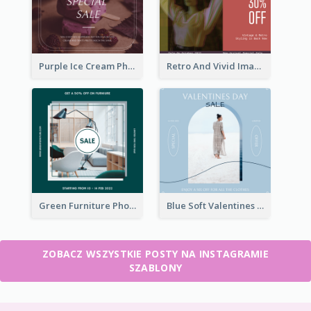
Purple Ice Cream Photo Dessert Sale Instagram Post
Retro And Vivid Image Instagram Post Design Idea
Green Furniture Photo Furniture Sale Instagram Post
Blue Soft Valentines Day Limited Sale Instagram Post
ZOBACZ WSZYSTKIE POSTY NA INSTAGRAMIE
SZABLONY