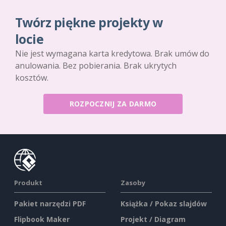
Twórz piękne projekty w
locie
Nie jest wymagana karta kredytowa. Brak umów do
anulowania. Bez pobierania. Brak ukrytych
kosztów.
ROZPOCZNIJ ZA DARMO
Produkt
Zasoby
Pakiet narzędzi PDF
Książka / Pokaz slajdów
Flipbook Maker
Projekt / Diagram