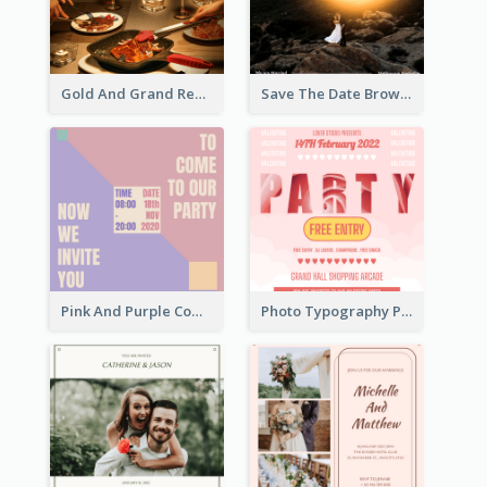
Gold And Grand Rehearsal Dinner For Wedding Invitation
Save The Date Brown Marriage Invitation
Pink And Purple Come To our Party Invitation
Photo Typography Party Invitation Design Templates