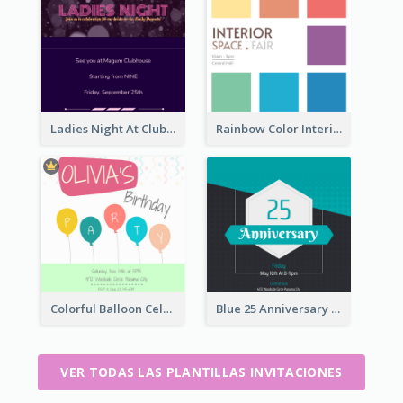
Ladies Night At Club house 2020 Invitation
Rainbow Color Interior Space Fair Invitation
Colorful Balloon Celebration Of Birthday Invitation
Blue 25 Anniversary On Friday Invitation
VER TODAS LAS PLANTILLAS INVITACIONES