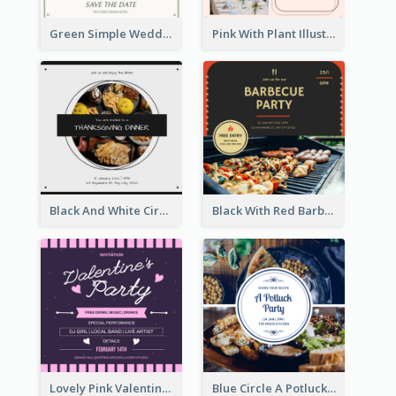
Green Simple Wedding Photo Wedding Invitation
Pink With Plant Illustration Wedding Party Invitation
Black And White Circle Photo Thanksgiving Dinner Invitation
Black With Red Barbecue Housewarming Invitation
Lovely Pink Valentine Celebration Invitation Design Ideas
Blue Circle A Potluck Party Invitation