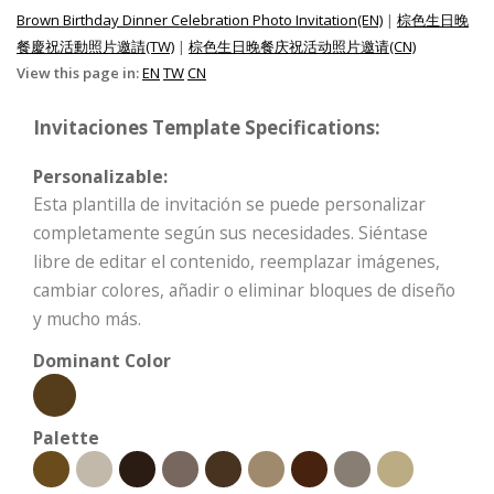
Brown Birthday Dinner Celebration Photo Invitation(EN)
|
棕色生日晚
餐慶祝活動照片邀請(TW)
|
棕色生日晚餐庆祝活动照片邀请(CN)
View this page in:
EN
TW
CN
Invitaciones Template Specifications:
Personalizable:
Esta plantilla de invitación se puede personalizar
completamente según sus necesidades. Siéntase
libre de editar el contenido, reemplazar imágenes,
cambiar colores, añadir o eliminar bloques de diseño
y mucho más.
Dominant Color
Palette