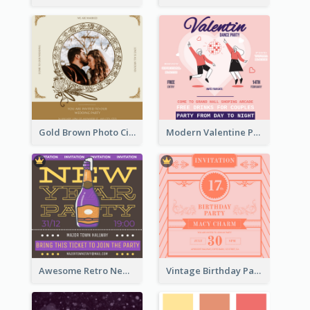
Gold Brown Photo Circle Wedding Invitation
Modern Valentine Party Pink Invitation Design Templates
Awesome Retro New Year Invitation Template Design
Vintage Birthday Party Invitation Design For The Ladies