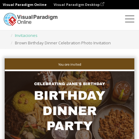
Visual Paradigm Online
Visual Paradigm Desktop
Herramienta de diseño gráfico
Plantillas
Invitaciones
Brown Birthday Dinner Celebration Photo Invitation