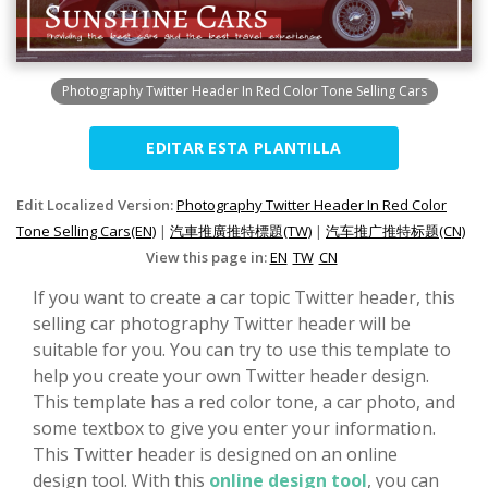
Photography Twitter Header In Red Color Tone Selling Cars
EDITAR ESTA PLANTILLA
Edit Localized Version:
Photography Twitter Header In Red Color
Tone Selling Cars(EN)
|
汽車推廣推特標題(TW)
|
汽车推广推特标题(CN)
View this page in:
EN
TW
CN
If you want to create a car topic Twitter header, this
selling car photography Twitter header will be
suitable for you. You can try to use this template to
help you create your own Twitter header design.
This template has a red color tone, a car photo, and
some textbox to give you enter your information.
This Twitter header is designed on an online
design tool. With this
online design tool
, you can