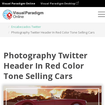
Visual Paradigm Online
Visual Paradigm Desktop
Herramienta de diseño gráfico
Plantillas
Encabezados Twitter
Photography Twitter Header In Red Color Tone Selling Cars
Photography Twitter
Header In Red Color
Tone Selling Cars