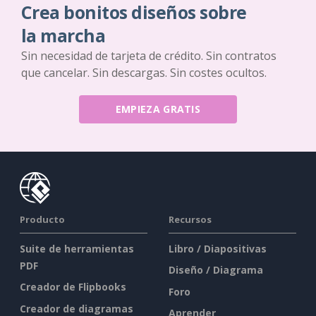
Crea bonitos diseños sobre
la marcha
Sin necesidad de tarjeta de crédito. Sin contratos
que cancelar. Sin descargas. Sin costes ocultos.
EMPIEZA GRATIS
Producto
Recursos
Suite de herramientas
Libro / Diapositivas
PDF
Diseño / Diagrama
Creador de Flipbooks
Foro
Creador de diagramas
Aprender