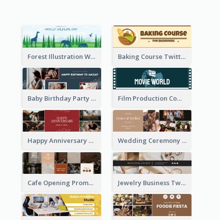
Forest Illustration World Wildlife Day Twitter Header
Baking Course Twitter Header
Baby Birthday Party Twitter Header
Film Production Company Twitter Header
Happy Anniversary Twitter Header
Wedding Ceremony Twitter Header
Cafe Opening Promotion Twitter Header
Jewelry Business Twitter Header