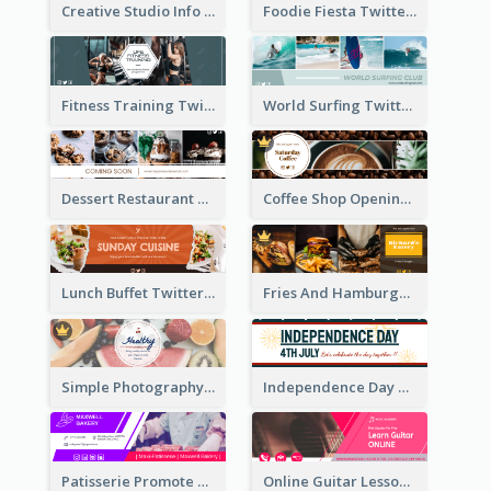
Creative Studio Info Twitter Header
Foodie Fiesta Twitter Header
Fitness Training Twitter Header
World Surfing Twitter Header
Dessert Restaurant Twitter Header
Coffee Shop Opening Twitter Header
Lunch Buffet Twitter Header
Fries And Hamburger Restaurant Twitter Header
Simple Photography Twitter Header Promoting Healthy
Independence Day Twitter Header With Decorations
Patisserie Promote Twitter Header
Online Guitar Lesson Twitter Header