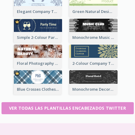
Elegant Company Twitter Header In Blue Colour Tone
Green Natural Design Twitter Header
Simple 2-Colour Party Related Twitter Header
Monochrome Music Club Twitter Header With Decorations
Floral Photography Twitter Header
2-Colour Company Twitter Header
Blue Crosses Clothes Store Twitter Header
Monochrome Decorated Hotel Twitter Header
VER TODAS LAS PLANTILLAS ENCABEZADOS TWITTER