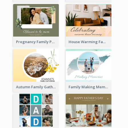
Pregnancy Family Photo Book
House Warming Family Photo Book
Autumn Family Gathering Photo Book
Family Making Memories Photo Book