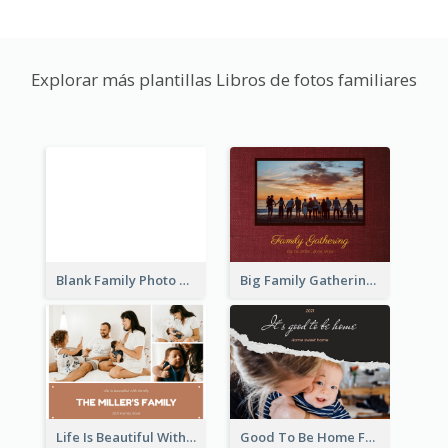
Explorar más plantillas Libros de fotos familiares
Blank Family Photo Book
Big Family Gathering Photo Book
Life Is Beautiful With Family Photo Book
Good To Be Home Family Photo Book