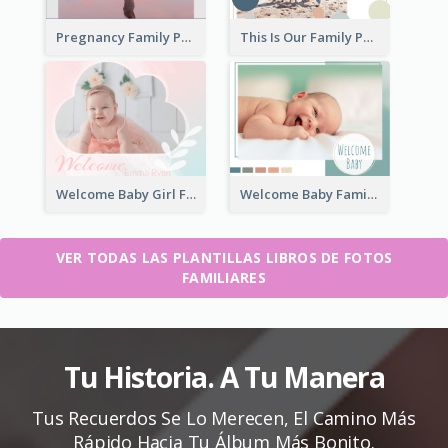
Pregnancy Family Photo Book
This Is Our Family Photo Book
Welcome Baby Girl Family Photo Book
Welcome Baby Family Photo Book
VER TODAS LAS PLANTILLAS LIBROS DE FOTOS
FAMILIARES
Tu Historia. A Tu Manera
Tus Recuerdos Se Lo Merecen, El Camino Más
Rápido Hacia Tu Álbum Más Bonito.