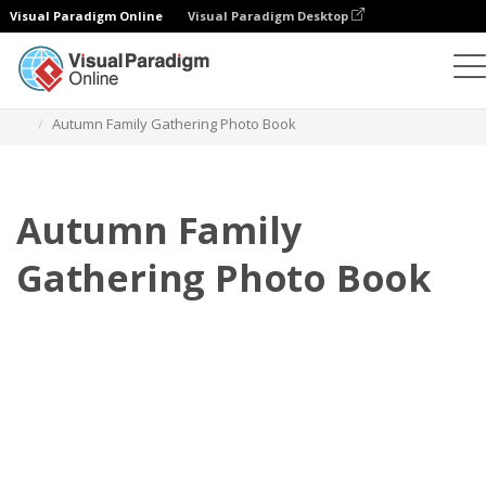
Visual Paradigm Online
Visual Paradigm Desktop
Libros de fotos
Plantillas
Libros de fotos familiares
Autumn Family Gathering Photo Book
Autumn Family
Gathering Photo Book