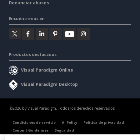
Denunciar abusos
Encuéntrenos en
Productos destacados
Visual Paradigm Online
Visual Paradigm Desktop
©2026 by Visual Paradigm. Todos los derechos reservados.
Condiciones de servicio
AI Policy
Política de privacidad
Content Guidelines
Seguridad