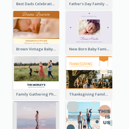
Best Dads Celebration Photo Book
Father's Day Family Photo Book
Brown Vintage Baby Family Photo Book
New Born Baby Family Photo Book
Family Gathering Photo Book
Thanksgiving Family Gathering Photo Book