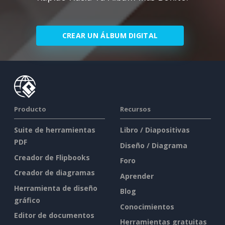
CREAR UN ÁLBUM DIGITAL
Producto
Recursos
Suite de herramientas
Libro / Diapositivas
PDF
Diseño / Diagrama
Creador de Flipbooks
Foro
Creador de diagramas
Aprender
Herramienta de diseño
Blog
gráfico
Conocimientos
Editor de documentos
Herramientas gratuitas