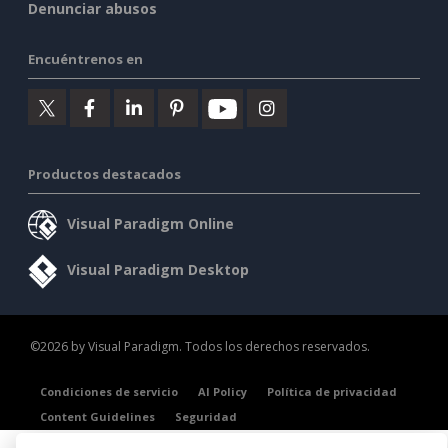
Denunciar abusos
Encuéntrenos en
Productos destacados
Visual Paradigm Online
Visual Paradigm Desktop
©2026 by Visual Paradigm. Todos los derechos reservados.
Condiciones de servicio
AI Policy
Política de privacidad
Content Guidelines
Seguridad