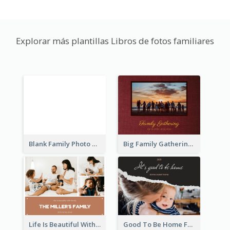
Explorar más plantillas Libros de fotos familiares
Blank Family Photo Book
Big Family Gathering Photo Book
Life Is Beautiful With Family Photo Book
Good To Be Home Family Photo Book