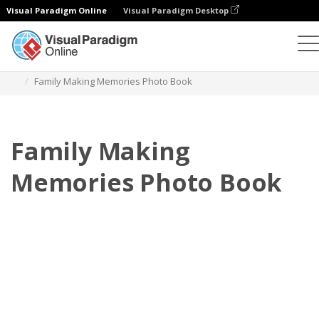
Visual Paradigm Online
Visual Paradigm Desktop
Libros de fotos
Plantillas
Libros de fotos familiares
Family Making Memories Photo Book
Family Making
Memories Photo Book