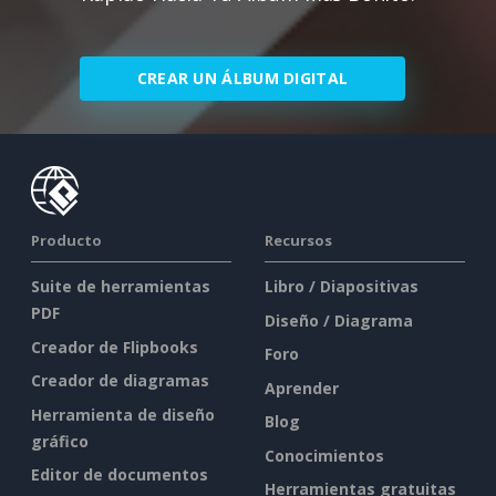
CREAR UN ÁLBUM DIGITAL
Producto
Recursos
Suite de herramientas
Libro / Diapositivas
PDF
Diseño / Diagrama
Creador de Flipbooks
Foro
Creador de diagramas
Aprender
Herramienta de diseño
Blog
gráfico
Conocimientos
Editor de documentos
Herramientas gratuitas