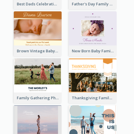
Best Dads Celebration Photo Book
Father's Day Family Photo Book
Brown Vintage Baby Family Photo Book
New Born Baby Family Photo Book
Family Gathering Photo Book
Thanksgiving Family Gathering Photo Book