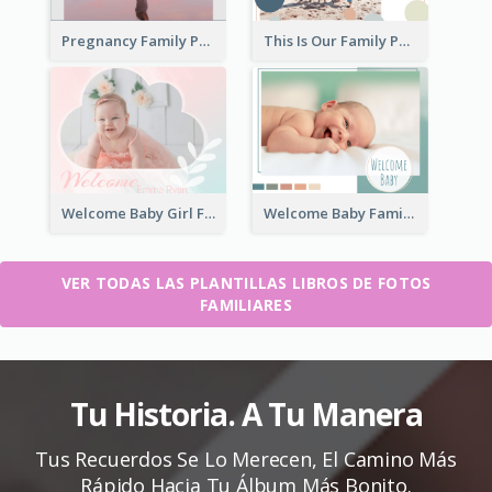
Pregnancy Family Photo Book
This Is Our Family Photo Book
Welcome Baby Girl Family Photo Book
Welcome Baby Family Photo Book
VER TODAS LAS PLANTILLAS LIBROS DE FOTOS
FAMILIARES
Tu Historia. A Tu Manera
Tus Recuerdos Se Lo Merecen, El Camino Más
Rápido Hacia Tu Álbum Más Bonito.