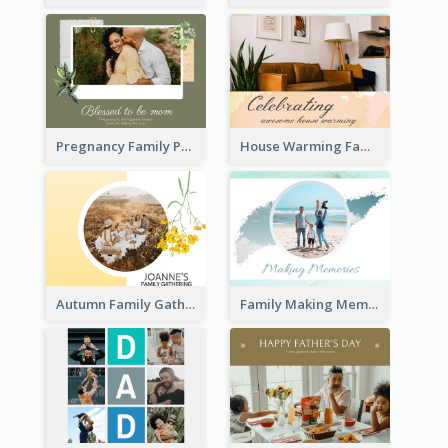
Pregnancy Family Photo Book
House Warming Family Photo Book
Autumn Family Gathering Photo Book
Family Making Memories Photo Book