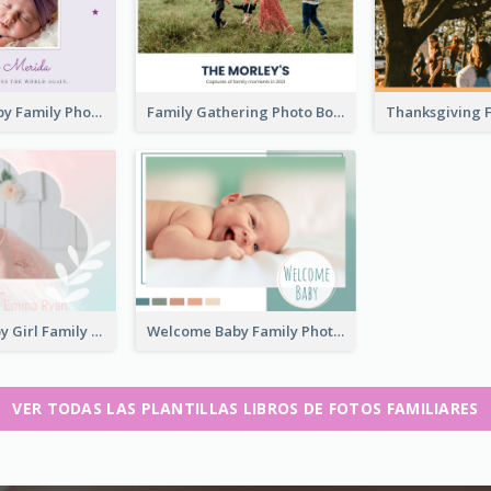
New Born Baby Family Photo Book
Family Gathering Photo Book
Welcome Baby Girl Family Photo Book
Welcome Baby Family Photo Book
VER TODAS LAS PLANTILLAS LIBROS DE FOTOS FAMILIARES