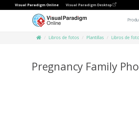
Visual Paradigm Online
Visual Paradigm Desktop
Produ
Libros de fotos
Plantillas
Libros de foto
Pregnancy Family Ph