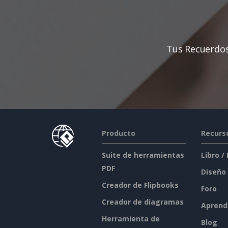
Tus Recuerdos
Producto
Recurs
Suite de herramientas
Libro /
PDF
Diseño
Creador de Flipbooks
Foro
Creador de diagramas
Aprend
Herramienta de
Blog