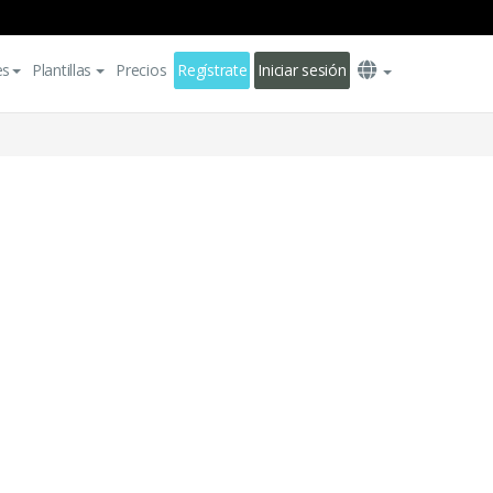
es
Plantillas
Precios
Regístrate
Iniciar sesión