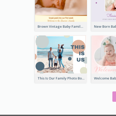
Brown Vintage Baby Family Photo Book
This Is Our Family Photo Book