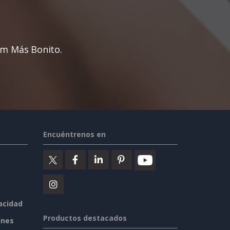
um Más Bonito.
Encuéntrenos en
vacidad
Productos destacados
ines