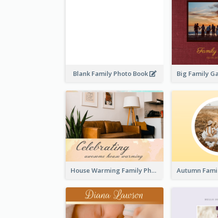
Blank Family Photo Book
House Warming Family Photo Book