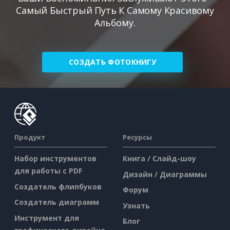
Самый Быстрый Путь К Самому Красивому
Альбому.
СОЗДАТЬ ФОТОКНИГУ
Продукт
Ресурсы
Набор инструментов
Книга / Слайд-шоу
для работы с PDF
Дизайн / Диаграммы
Создатель флипбуков
Форум
Создатель диаграмм
Узнать
Инструмент для
Блог