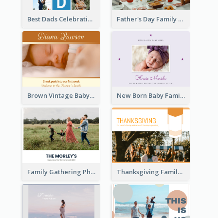
Best Dads Celebration Photo Book
Father's Day Family Photo Book
Brown Vintage Baby Family Photo Book
New Born Baby Family Photo Book
Family Gathering Photo Book
Thanksgiving Family Gathering Photo Book