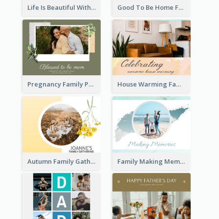
Life Is Beautiful With Family Photo Book
Good To Be Home Family Photo Book
Pregnancy Family Photo Book
House Warming Family Photo Book
Autumn Family Gathering Photo Book
Family Making Memories Photo Book