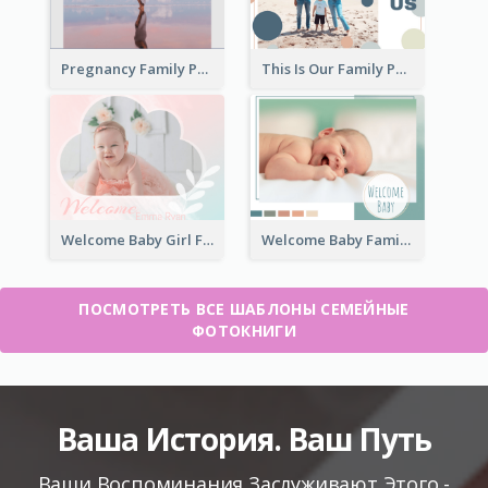
Pregnancy Family Photo Book
This Is Our Family Photo Book
Welcome Baby Girl Family Photo Book
Welcome Baby Family Photo Book
ПОСМОТРЕТЬ ВСЕ ШАБЛОНЫ СЕМЕЙНЫЕ
ФОТОКНИГИ
Ваша История. Ваш Путь
Ваши Воспоминания Заслуживают Этого -