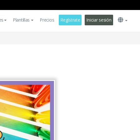
es
Plantillas
Precios
Regístrate
Iniciar sesión