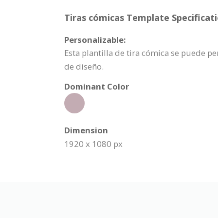
Tiras cómicas Template Specificati
Personalizable:
Esta plantilla de tira cómica se puede 
de diseño.
Dominant Color
Dimension
1920 x 1080 px