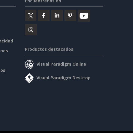
Encuéntrenos en
vacidad
Productos destacados
ines
Visual Paradigm Online
sos
Visual Paradigm Desktop