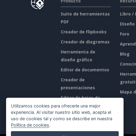
Producto
Recurs
Suite de herramientas
Libro /
PDF
Diseño
Creador de Flipbooks
Foro
Creador de diagramas
Aprend
Herramienta de
Blog
diseño gráfico
Conoci
Editor de documentos
Herram
Creador de
gratui
presentaciones
Mapa de
Editor de hojas de
cálculo
Utilizamos cookies para ofrecerle una mejor
experiencia. Al visitar nuestro sitio web, acepta el
Precios
uso de cookies tal y como se describe en nuestra
Política de cookies
.