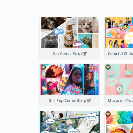
Cat Comic Strip
Girl Pop Comic Strip