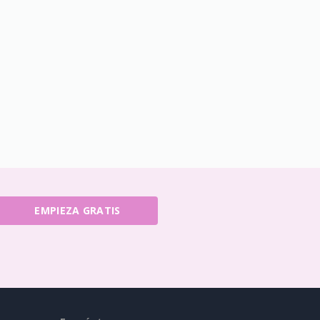
EMPIEZA GRATIS