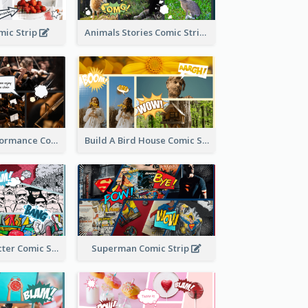
mic Strip
Animals Stories Comic Strip
Orchestra Performance Comic Strip
Build A Bird House Comic Strip
Cartoon Character Comic Strip
Superman Comic Strip