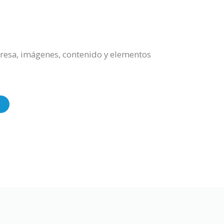
presa, imágenes, contenido y elementos