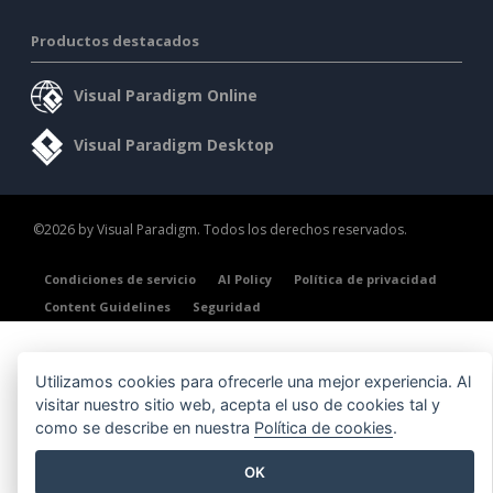
Productos destacados
Visual Paradigm Online
Visual Paradigm Desktop
©2026 by Visual Paradigm. Todos los derechos reservados.
Condiciones de servicio
AI Policy
Política de privacidad
Content Guidelines
Seguridad
Utilizamos cookies para ofrecerle una mejor experiencia. Al
visitar nuestro sitio web, acepta el uso de cookies tal y
como se describe en nuestra
Política de cookies
.
OK