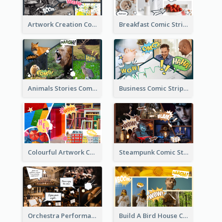
Artwork Creation Comic Strip
Breakfast Comic Strip
Animals Stories Comic Strip
Business Comic Strip
Colourful Artwork Comic Strip
Steampunk Comic Strip
Orchestra Performance Comic Strip
Build A Bird House Comic Strip