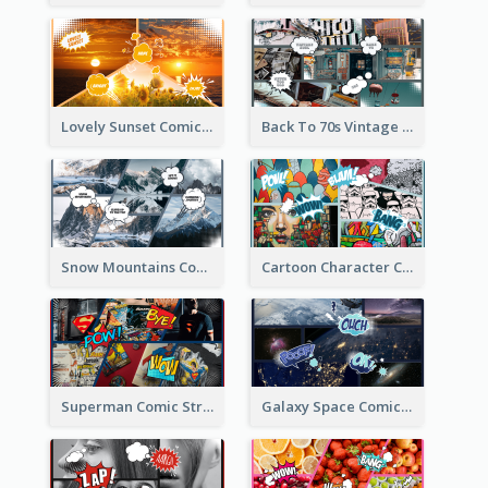
Lovely Sunset Comic Strip
Back To 70s Vintage Comic Strip
Snow Mountains Comic Strip
Cartoon Character Comic Strip
Superman Comic Strip
Galaxy Space Comic Strip