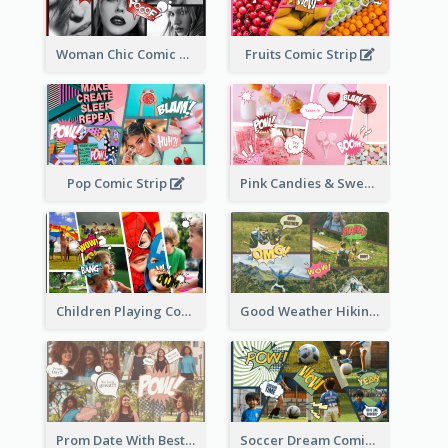
Woman Chic Comic Strip
Fruits Comic Strip
Pop Comic Strip
Pink Candies & Sweets Comic Strip
Children Playing Comic Strip
Good Weather Hiking Day Comic Strip
Prom Date With Besties Comic Strip
Soccer Dream Comic Strip