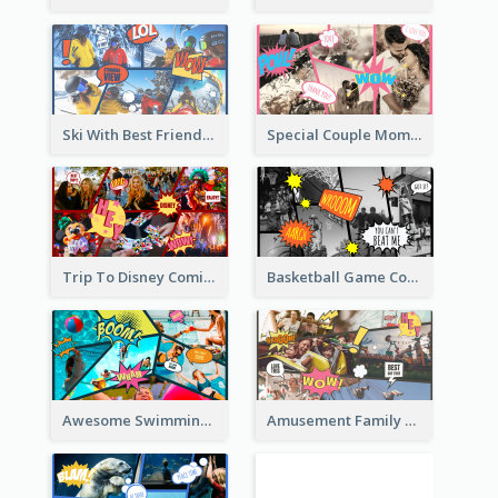
Ski With Best Friends Comic Strip
Special Couple Moment Comic Strip
Trip To Disney Comic Strip
Basketball Game Comic Strip
Awesome Swimming Pool Party Comic Strip
Amusement Family Day Comic Strip