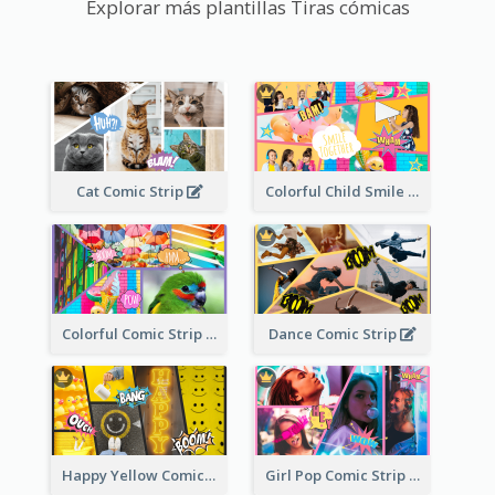
Explorar más plantillas Tiras cómicas
Cat Comic Strip
Colorful Child Smile Comic Strip
Colorful Comic Strip
Dance Comic Strip
Happy Yellow Comic Strip
Girl Pop Comic Strip