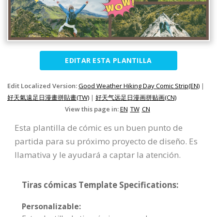
EDITAR ESTA PLANTILLA
Edit Localized Version:
Good Weather Hiking Day Comic Strip(EN)
|
好天氣遠足日漫畫拼貼畫(TW)
|
好天气远足日漫画拼贴画(CN)
View this page in:
EN
TW
CN
Esta plantilla de cómic es un buen punto de
partida para su próximo proyecto de diseño. Es
llamativa y le ayudará a captar la atención.
Tiras cómicas Template Specifications:
Personalizable: