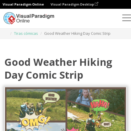
Visual Paradigm Online
Visual Paradigm Desktop
Herramienta de diseño gráfico
Plantillas
Tiras cómicas
Good Weather Hiking Day Comic Strip
Good Weather Hiking
Day Comic Strip