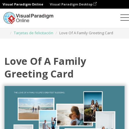
Visual Paradigm Online
Visual Paradigm Desktop
Herramienta de diseño gráfico
Plantillas
Tarjetas de felicitación
Love Of A Family Greeting Card
Love Of A Family
Greeting Card