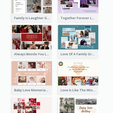
Family Is Laughter Greeting Card
Together Forever Love Greeting Card
Always Beside You Love Greeting Card
Love Of A Family Greeting Card
Baby Love Memories Greeting Card
Love Is Like The Wind Greeting Card