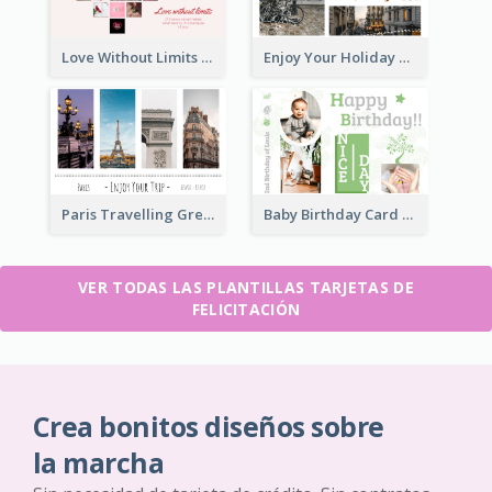
Love Without Limits Greeting Card
Enjoy Your Holiday Greeting Card
Paris Travelling Greeting Card
Baby Birthday Card
VER TODAS LAS PLANTILLAS TARJETAS DE
FELICITACIÓN
Crea bonitos diseños sobre
la marcha