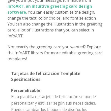
give you input your message. It is made from
InfoART, an intuitive greeting card design
software
. You can easily customize the design,
change the text, color choice, and font selection.
You can also change the illustration in the greeting
card, a lot of illustrations that you can select in
InfoART.
Not exactly the greeting card you wanted? Explore
the InfoART library for more editable greeting card
templates!
Tarjetas de felicitación Template
Specifications:
Personalizable:
Esta plantilla de tarjeta de felicitación se puede
personalizar y estilizar según sus necesidades.
Puedes cambiar los bloques de diseño, los