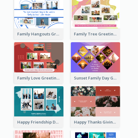
Family Hangouts Greeting Card
Family Tree Greeting Card
Family Love Greeting Card
Sunset Family Day Greeting Card
Happy Friendship Day Greeting Card
Happy Thanks Giving Greeting Card