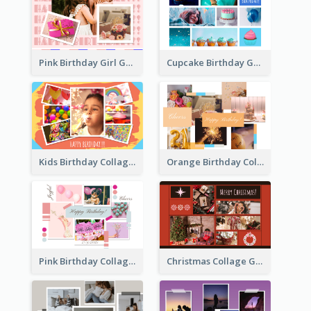
Pink Birthday Girl Greeting Card
Cupcake Birthday Greeting Card
Kids Birthday Collage Greeting Card
Orange Birthday Collage Greeting Card
Pink Birthday Collage Greeting Card
Christmas Collage Greeting Card