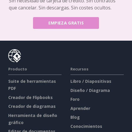
Sin necesidad de tarjeta de crédito. Sin contratos
que cancelar. Sin descargas. Sin costes ocultos.
EMPIEZA GRATIS
Producto
Recursos
Suite de herramientas
Libro / Diapositivas
PDF
Diseño / Diagrama
Creador de Flipbooks
Foro
Creador de diagramas
Aprender
Herramienta de diseño
Blog
gráfico
Conocimientos
Editor de documentos