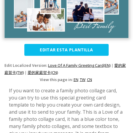
EDITAR ESTA PLANTILLA
Edit Localized Version:
Love Of A Family Greeting Card(EN)
|
愛的家
庭賀卡(TW)
|
爱的家庭贺卡(CN)
View this page in:
EN
TW
CN
If you want to create a family photo collage card,
you can try to use this special greeting card
template to help you create your own card design,
and use it to send to your family. This is a Love of a
family photo collage card, it has a blue color tone,
many family photo collages, and some textbox to