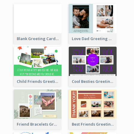
Blank Greeting Card
Love Dad Greeting Card
Child Friends Greeting Card
Cool Besties Greeting Card
Friend Bracelets Greeting Card
Best Friends Greeting Card