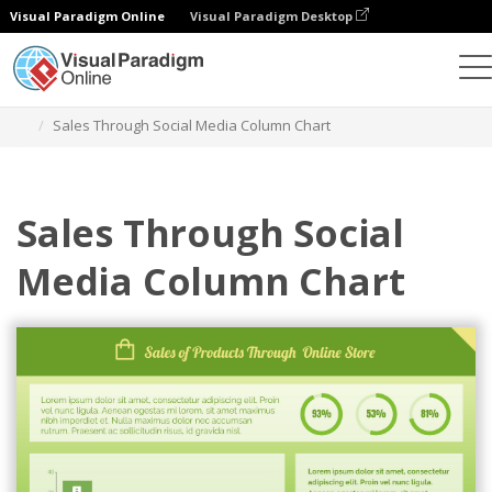
Visual Paradigm Online
Visual Paradigm Desktop
Grafik
Templat
Bagan Kolom
Sales Through Social Media Column Chart
Sales Through Social
Media Column Chart