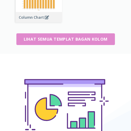
Column Chart
LIHAT SEMUA TEMPLAT BAGAN KOLOM