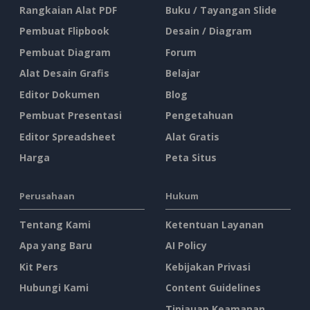
Rangkaian Alat PDF
Buku / Tayangan Slide
Pembuat Flipbook
Desain / Diagram
Pembuat Diagram
Forum
Alat Desain Grafis
Belajar
Editor Dokumen
Blog
Pembuat Presentasi
Pengetahuan
Editor Spreadsheet
Alat Gratis
Harga
Peta Situs
Perusahaan
Hukum
Tentang Kami
Ketentuan Layanan
Apa yang Baru
AI Policy
Kit Pers
Kebijakan Privasi
Hubungi Kami
Content Guidelines
Tinjauan Keamanan