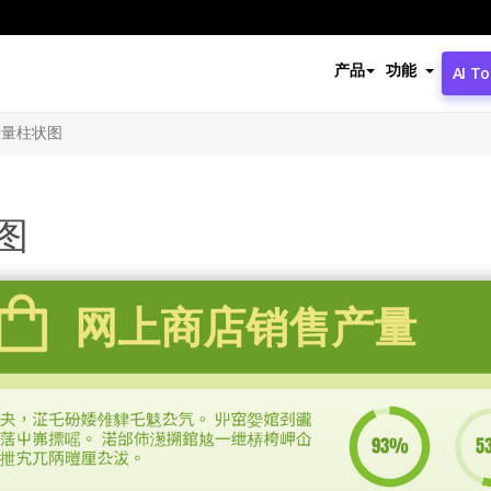
产品
功能
AI To
产量柱状图
图