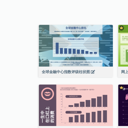
全球金融中心指数评级柱状图
网