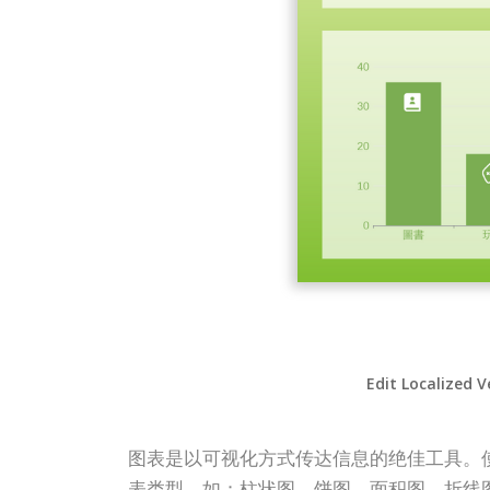
Edit Localized V
图表是以可视化方式传达信息的绝佳工具。使用 
表类型，如：柱状图、饼图、面积图、折线