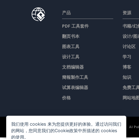
产品
资源
PDF 工具套件
书籍/幻
翻页书本
设计/图
图表工具
讨论区
设计工具
学习
文档编辑器
博客
簡報製作工具
知识
试算表编辑器
免费工
价格
网站地
我们使用 cookies 来为您提供更好的体验。通过访问我们
©2026 by Visual Paradigm. 版权所有。
服务条款
AI Po
的网站，您同意我们的Cookie政策中所描述的 cookies
的使用。