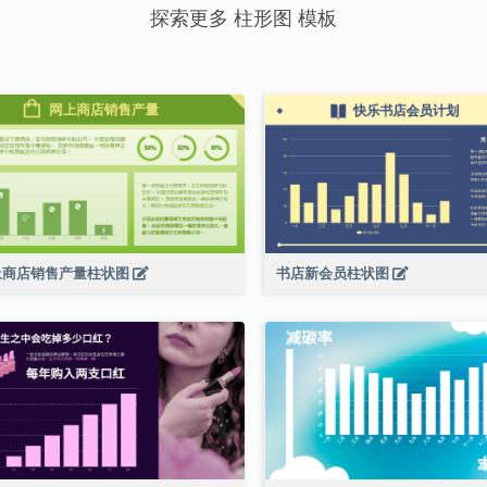
探索更多 柱形图 模板
上商店销售产量柱状图
书店新会员柱状图