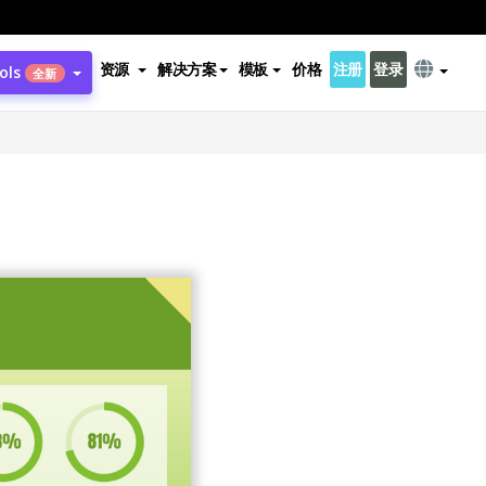
资源
解决方案
模板
价格
注册
登录
ols
全新