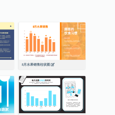
8月水果销售柱状图