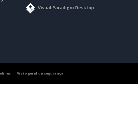
Visual Paradigm Desktop
elines
Visão geral da segurança