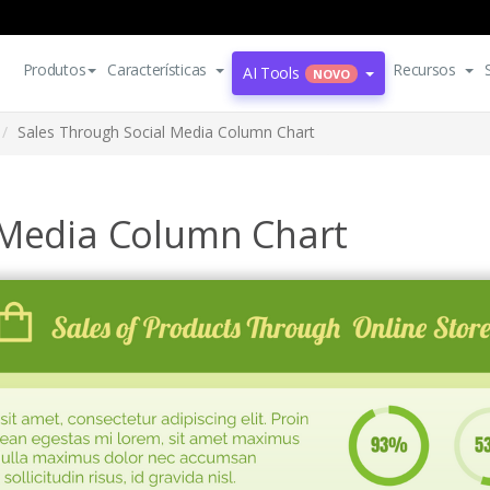
Produtos
Características
Recursos
AI Tools
NOVO
Sales Through Social Media Column Chart
 Media Column Chart