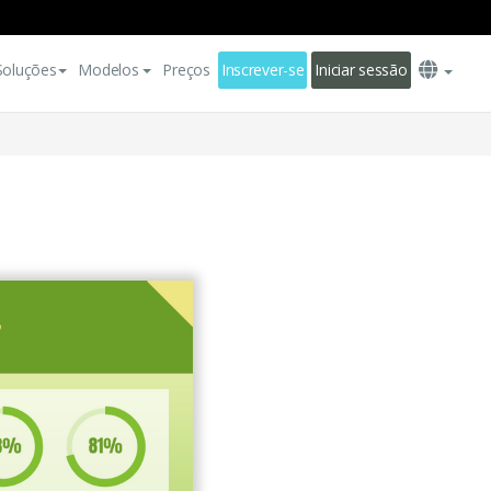
Soluções
Modelos
Preços
Inscrever-se
Iniciar sessão