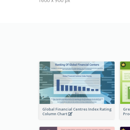
1600 x 900 px
Global Financial Centres Index Rating
Gre
Column Chart
Pro