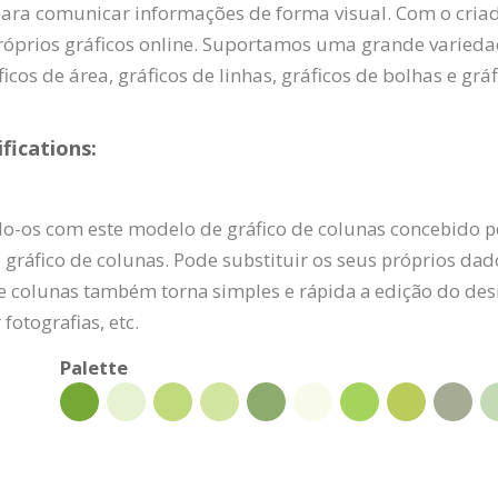
ara comunicar informações de forma visual. Com o criad
próprios gráficos online. Suportamos uma grande variedad
ficos de área, gráficos de linhas, gráficos de bolhas e grá
fications:
do-os com este modelo de gráfico de colunas concebido po
gráfico de colunas. Pode substituir os seus próprios dad
 de colunas também torna simples e rápida a edição do desi
 fotografias, etc.
Palette