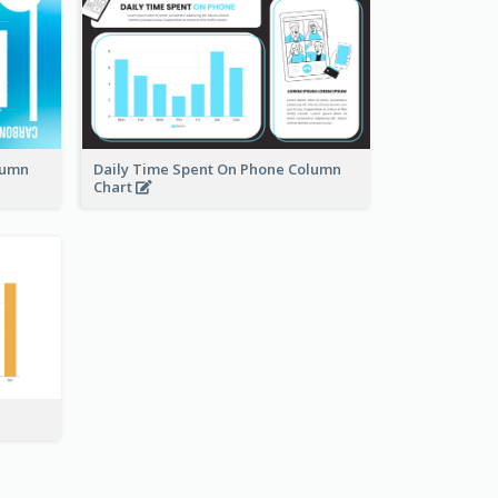
lumn
Daily Time Spent On Phone Column
Chart