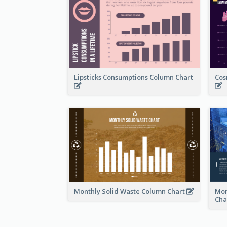
Lipsticks Consumptions Column Chart
Cos
Monthly Solid Waste Column Chart
Mon
Cha