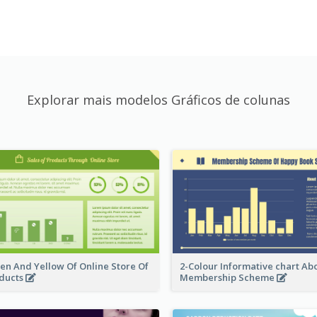
Explorar mais modelos Gráficos de colunas
en And Yellow Of Online Store Of
2-Colour Informative chart Ab
ducts
Membership Scheme