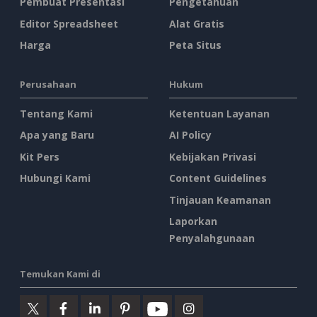
Pembuat Presentasi
Pengetahuan
Editor Spreadsheet
Alat Gratis
Harga
Peta Situs
Perusahaan
Hukum
Tentang Kami
Ketentuan Layanan
Apa yang Baru
AI Policy
Kit Pers
Kebijakan Privasi
Hubungi Kami
Content Guidelines
Tinjauan Keamanan
Laporkan
Penyalahgunaan
Temukan Kami di