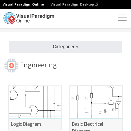
Visual Paradigm Online
Visual Paradigm Desktop
Diagrams
Fitur
Diagram Templates
Engineering
Categories
Engineering
Logic Diagram
Basic Electrical