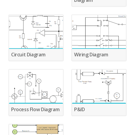
Diagram
Circuit Diagram
Wiring Diagram
Process Flow Diagram
P&ID