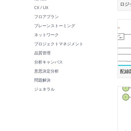
ロジ
CX / UX
フロアプラン
ブレーンストーミング
ネットワーク
プロジェクトマネジメント
品質管理
分析キャンバス
配線
意思決定分析
問題解決
ジェネラル