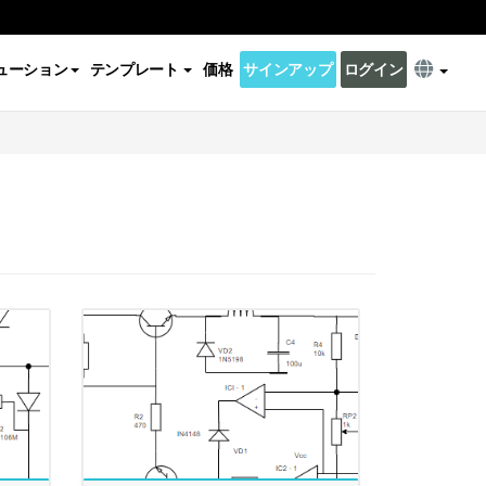
ューション
テンプレート
価格
サインアップ
ログイン