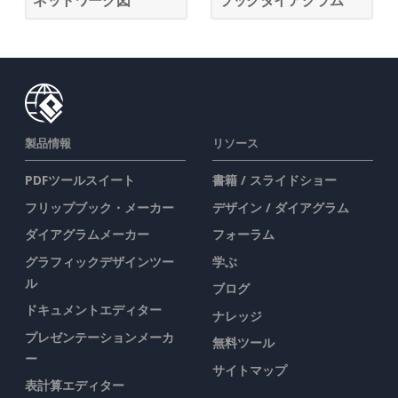
ネットワーク図
ラックダイアグラム
製品情報
リソース
PDFツールスイート
書籍 / スライドショー
フリップブック・メーカー
デザイン / ダイアグラム
ダイアグラムメーカー
フォーラム
グラフィックデザインツー
学ぶ
ル
ブログ
ドキュメントエディター
ナレッジ
プレゼンテーションメーカ
無料ツール
ー
サイトマップ
表計算エディター