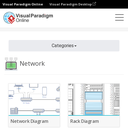
Visual Paradigm Online
Visual Paradigm Desktop
Diagrams
Fitur
Diagram Templates
Network
Categories
Network
Network Diagram
Rack Diagram