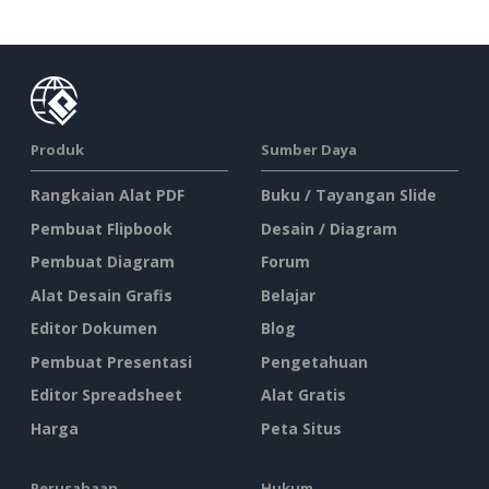
Produk
Sumber Daya
Rangkaian Alat PDF
Buku / Tayangan Slide
Pembuat Flipbook
Desain / Diagram
Pembuat Diagram
Forum
Alat Desain Grafis
Belajar
Editor Dokumen
Blog
Pembuat Presentasi
Pengetahuan
Editor Spreadsheet
Alat Gratis
Harga
Peta Situs
Perusahaan
Hukum