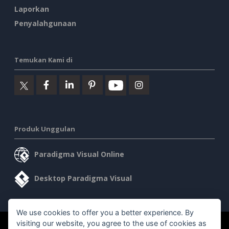
Laporkan
Penyalahgunaan
Temukan Kami di
Produk Unggulan
Paradigma Visual Online
Desktop Paradigma Visual
We use cookies to offer you a better experience. By
visiting our website, you agree to the use of cookies as
©2026 by Visual Paradigm. Semua hak cipta dilindungi undang-