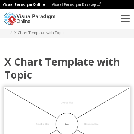
Visual Paradigm Online
Visual Paradigm Desktop
Diagrams
Templates
Bagan X
X Chart Template with Topic
X Chart Template with
Topic