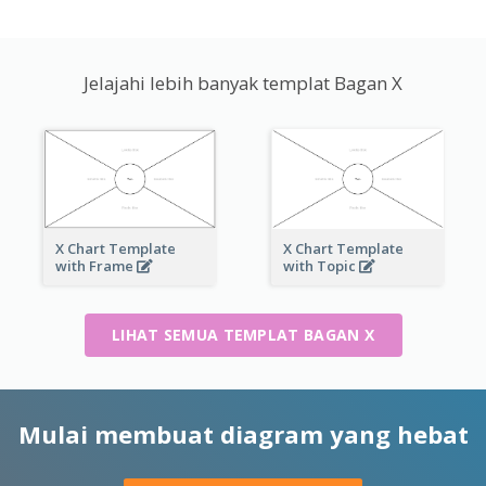
Jelajahi lebih banyak templat Bagan X
X Chart Template
X Chart Template
with Frame
with Topic
LIHAT SEMUA TEMPLAT BAGAN X
Mulai membuat diagram yang hebat