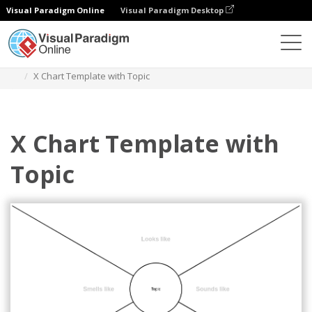
Visual Paradigm Online
Visual Paradigm Desktop
ダイアグラム
テンプレート
Xチャート
X Chart Template with Topic
X Chart Template with
Topic