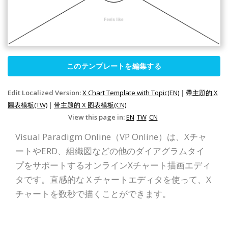
このテンプレートを編集する
Edit Localized Version:
X Chart Template with Topic(EN)
|
帶主題的 X
圖表模板(TW)
|
带主题的 X 图表模板(CN)
View this page in:
EN
TW
CN
Visual Paradigm Online（VP Online）は、Xチャ
ートやERD、組織図などの他のダイアグラムタイ
プをサポートするオンラインXチャート描画エディ
タです。直感的な X チャートエディタを使って、X
チャートを数秒で描くことができます。