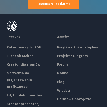
Rozpocznij za darmo
Produkt
Zasoby
Pakiet narzędzi PDF
Książka / Pokaz slajdów
Flipbook Maker
Projekt / Diagram
Kreator diagramów
Forum
Narzędzie do
Nauka
projektowania
Blog
graficznego
Wiedza
Edytor dokumentów
Darmowe narzędzia
Kreator prezentacji