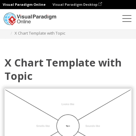
Visual Paradigm Online
Visual Paradigm Desktop
Diagramy
Szablony
Wykres X
X Chart Template with Topic
X Chart Template with
Topic