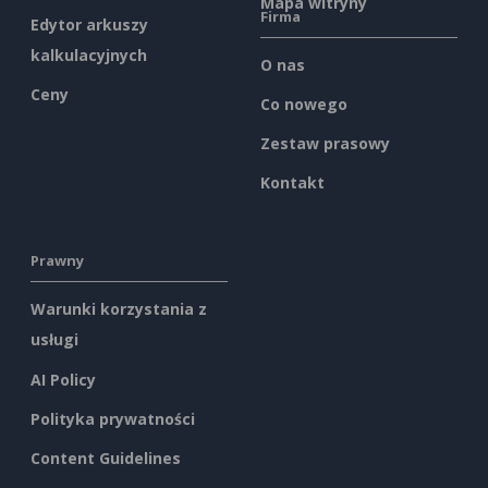
Mapa witryny
Firma
Edytor arkuszy
kalkulacyjnych
O nas
Ceny
Co nowego
Zestaw prasowy
Kontakt
Prawny
Warunki korzystania z
usługi
AI Policy
Polityka prywatności
Content Guidelines