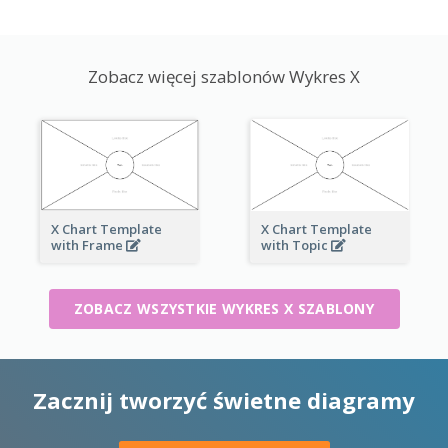
Zobacz więcej szablonów Wykres X
X Chart Template
X Chart Template
with Frame
with Topic
ZOBACZ WSZYSTKIE WYKRES X SZABLONY
Zacznij tworzyć świetne diagramy