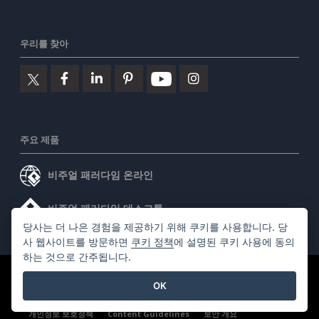
우리를 찾아
주요 제품
비주얼 패러다임 온라인
비주얼 패러다임 데스크톱
당사는 더 나은 경험을 제공하기 위해 쿠키를 사용합니다. 당
사 웹사이트를 방문하면
쿠키 정책
에 설명된 쿠키 사용에 동의
하는 것으로 간주됩니다.
©2026 by Visual Paradigm. 모든 권리 보유.
서비스 약관
OK
AI Policy
개인정보 보호정책
Content Guidelines
보안 개요