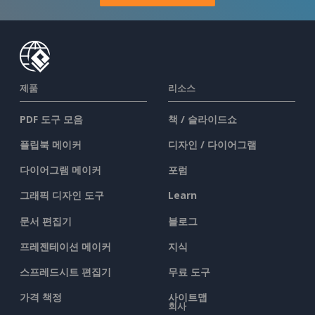
제품
리소스
PDF 도구 모음
책 / 슬라이드쇼
플립북 메이커
디자인 / 다이어그램
다이어그램 메이커
포럼
그래픽 디자인 도구
Learn
문서 편집기
블로그
프레젠테이션 메이커
지식
스프레드시트 편집기
무료 도구
가격 책정
사이트맵
회사