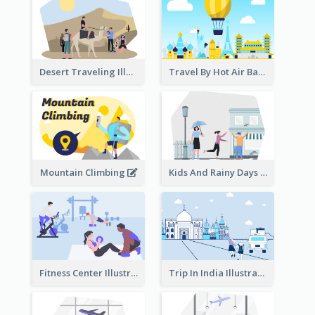
Desert Traveling Illustration
Travel By Hot Air Balloon
Mountain Climbing
Kids And Rainy Days Illustration
Fitness Center Illustration
Trip In India Illustration