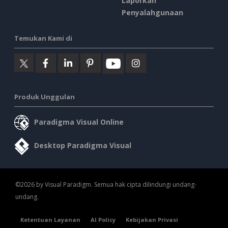
Laporkan
Penyalahgunaan
Temukan Kami di
Produk Unggulan
Paradigma Visual Online
Desktop Paradigma Visual
©2026 by Visual Paradigm. Semua hak cipta dilindungi undang-
undang.
Ketentuan Layanan
AI Policy
Kebijakan Privasi