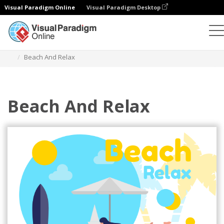
Visual Paradigm Online
Visual Paradigm Desktop
Ilustrasi
Templat
Ilustrasi Olahraga
Beach And Relax
Beach And Relax