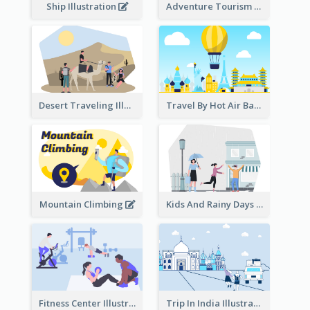
Ship Illustration
Adventure Tourism Illustration
Desert Traveling Illustration
Travel By Hot Air Balloon
Mountain Climbing
Kids And Rainy Days Illustration
Fitness Center Illustration
Trip In India Illustration