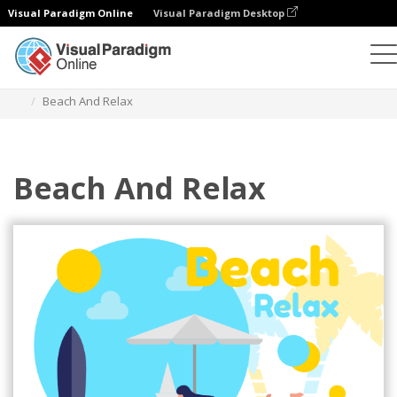
Visual Paradigm Online
Visual Paradigm Desktop
Ilustrações
Modelos
Ilustrações de desporto
Beach And Relax
Beach And Relax