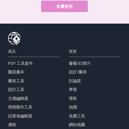
免費使用
產品
資源
PDF 工具套件
書籍/幻燈片
翻頁書本
設計/圖表
圖表工具
討論區
設計工具
學習
文檔編輯器
博客
简报製作工具
知識
試算表編輯器
免費工具
價格
網站地圖