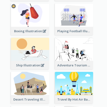
Boxing Illustration
Playing Football Illustration
Ship Illustration
Adventure Tourism Illustration
Desert Traveling Illustration
Travel By Hot Air Balloon