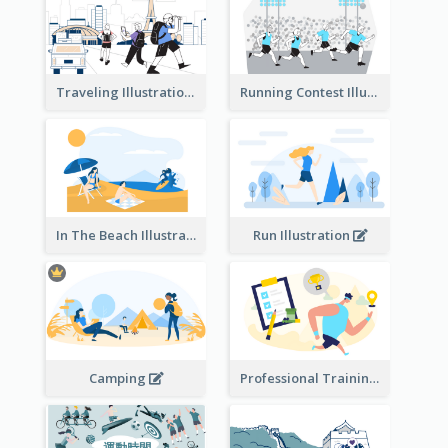
Traveling Illustration
Running Contest Illustration
In The Beach Illustration
Run Illustration
Camping
Professional Training