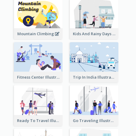
Mountain Climbing
Kids And Rainy Days Illustration
Fitness Center Illustration
Trip In India Illustration
Ready To Travel Illustration
Go Traveling Illustration