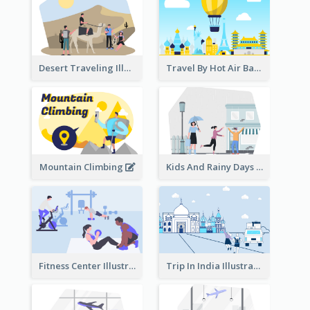
Desert Traveling Illustration
Travel By Hot Air Balloon
Mountain Climbing
Kids And Rainy Days Illustration
Fitness Center Illustration
Trip In India Illustration