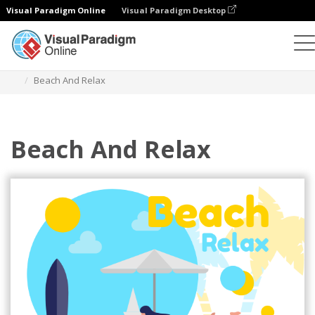
Visual Paradigm Online
Visual Paradigm Desktop
Illustrationen
Vorlagen
Sport-Illustrationen
Beach And Relax
Beach And Relax