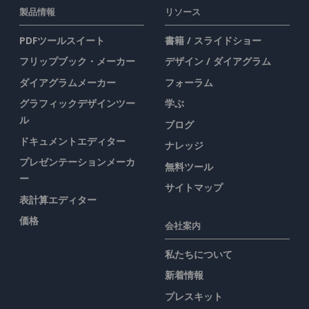
製品情報
リソース
PDFツールスイート
書籍 / スライドショー
フリップブック・メーカー
デザイン / ダイアグラム
ダイアグラムメーカー
フォーラム
グラフィックデザインツー
学ぶ
ル
ブログ
ドキュメントエディター
ナレッジ
プレゼンテーションメーカ
無料ツール
ー
サイトマップ
表計算エディター
価格
会社案内
私たちについて
新着情報
プレスキット