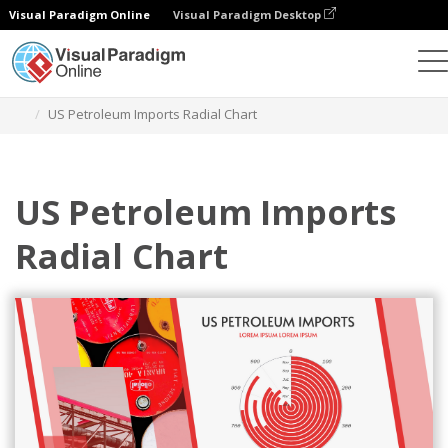
Visual Paradigm Online
Visual Paradigm Desktop
チャート
テンプレート
放射状チャート
US Petroleum Imports Radial Chart
US Petroleum Imports
Radial Chart