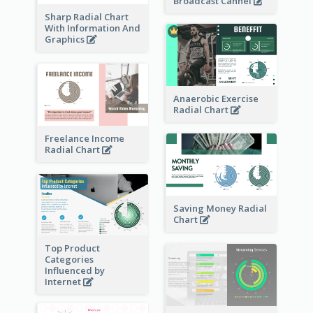
Broadcast Cannel
Sharp Radial Chart
With Information And
Graphics
Anaerobic Exercise
Radial Chart
Freelance Income
Radial Chart
Saving Money Radial
Chart
Top Product
Categories
Influenced by
Internet