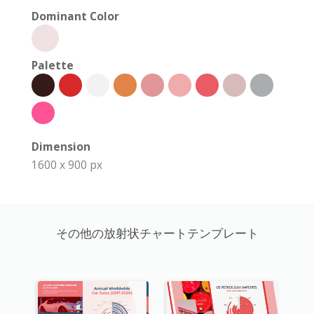
Dominant Color
Palette
Dimension
1600 x 900 px
その他の放射状チャートテンプレート