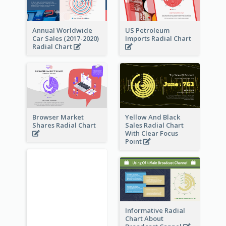
Annual Worldwide
US Petroleum
Car Sales (2017-2020)
Imports Radial Chart
Radial Chart
Browser Market
Yellow And Black
Shares Radial Chart
Sales Radial Chart
With Clear Focus
Point
Informative Radial
Chart About