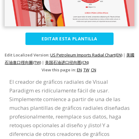
EDITAR ESTA PLANTILLA
Edit Localized Version:
US Petroleum Imports Radial Chart(EN)
|
美國
石油進口徑向圖(TW)
|
美国石油进口径向图(CN)
View this page in:
EN
TW
CN
El creador de gráficos radiales de Visual
Paradigm es ridículamente fácil de usar.
Simplemente comience a partir de una de las
muchas plantillas de gráficos radiales diseñadas
profesionalmente, reemplace sus datos, haga
retoques opcionales al diseño y ¡listo! Y a
diferencia de otros creadores de gráficos