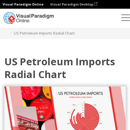
Visual Paradigm Online
Visual Paradigm Desktop
Gráficos
Plantillas
Gráficos radiales
US Petroleum Imports Radial Chart
US Petroleum Imports
Radial Chart