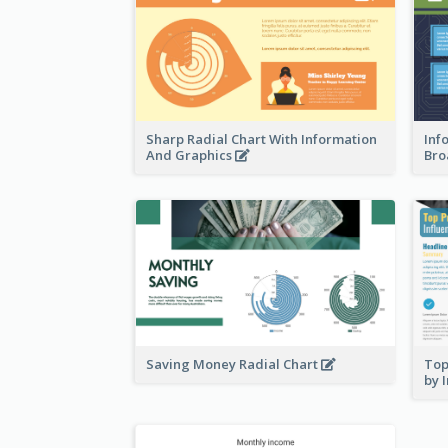
Sharp Radial Chart With Information
Inf
And Graphics
Bro
Saving Money Radial Chart
Top
by 