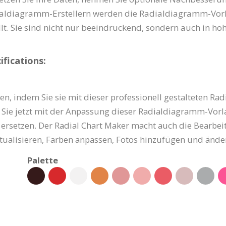
ialdiagramm-Erstellern werden die Radialdiagramm-Vor
lt. Sie sind nicht nur beeindruckend, sondern auch in 
fications:
n, indem Sie sie mit dieser professionell gestalteten Ra
 Sie jetzt mit der Anpassung dieser Radialdiagramm-Vorl
 ersetzen. Der Radial Chart Maker macht auch die Bearbei
aktualisieren, Farben anpassen, Fotos hinzufügen und ände
Palette