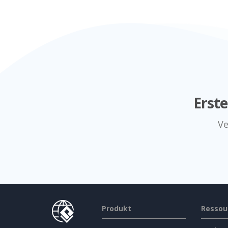
Erst
Ve
Produkt
Ressou