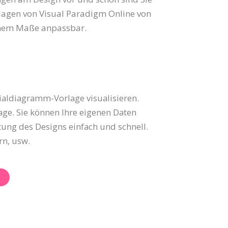
lagen von Visual Paradigm Online von
hohem Maße anpassbar.
dialdiagramm-Vorlage visualisieren.
age. Sie können Ihre eigenen Daten
tung des Designs einfach und schnell.
rn, usw.