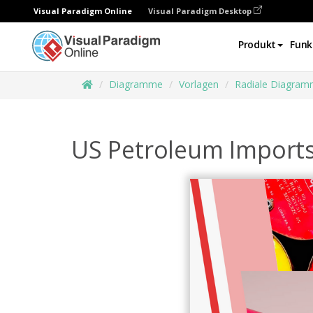
Visual Paradigm Online
Visual Paradigm Desktop
Produkt
Funk
Diagramme
Vorlagen
Radiale Diagra
US Petroleum Imports