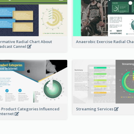
ormative Radial Chart About
Anaerobic Exercise Radial Cha
adcast Cannel
 Product Categories Influenced
Streaming Services
Internet