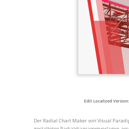
Edit Localized Version
Der Radial Chart Maker von Visual Paradig
gestalteten Radialdiagrammvorlagen, ers