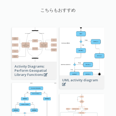
こちらもおすすめ
Activity Diagrams:
Perform Geospatial
Library Functions
UML activity diagram