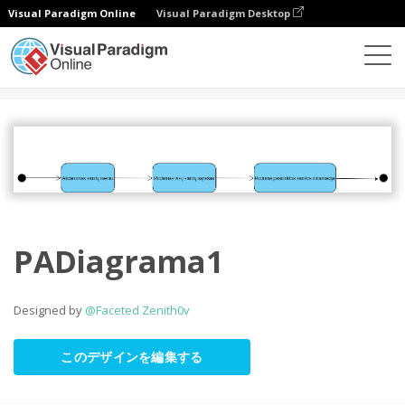
Visual Paradigm Online
Visual Paradigm Desktop
コミュニティ
共有
PADiagrama1
Designed by
@Faceted Zenith0v
このデザインを編集する