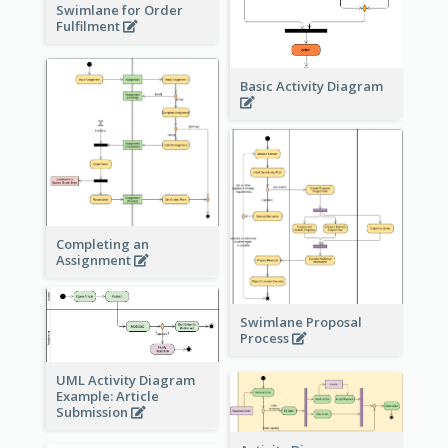
Swimlane for Order
Fulfilment
Basic Activity Diagram
Completing an
Assignment
Swimlane Proposal
Process
UML Activity Diagram
Example: Article
Submission