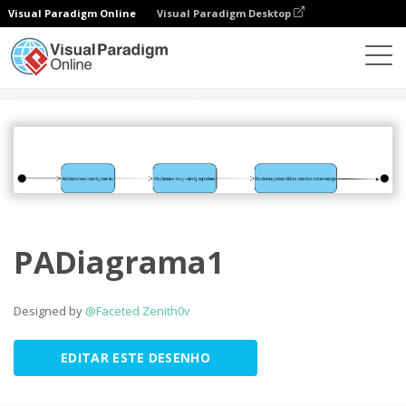
Visual Paradigm Online
Visual Paradigm Desktop
Comunidade
Partilhar
PADiagrama1
Designed by
@Faceted Zenith0v
EDITAR ESTE DESENHO