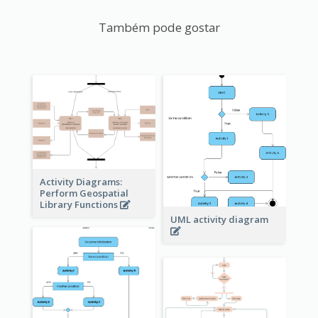
Também pode gostar
Activity Diagrams:
Perform Geospatial
Library Functions
UML activity diagram