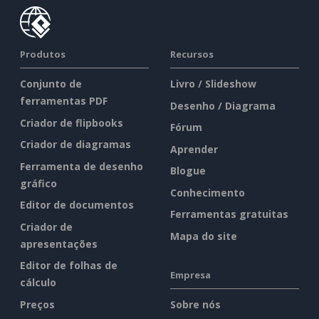
Produtos
Recursos
Conjunto de
Livro / Slideshow
ferramentas PDF
Desenho / Diagrama
Criador de flipbooks
Fórum
Criador de diagramas
Aprender
Ferramenta de desenho
Blogue
gráfico
Conhecimento
Editor de documentos
Ferramentas gratuitas
Criador de
Mapa do site
apresentações
Editor de folhas de
Empresa
cálculo
Preços
Sobre nós