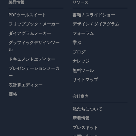
製品情報
リソース
PDFツールスイート
書籍 / スライドショー
フリップブック・メーカー
デザイン / ダイアグラム
ダイアグラムメーカー
フォーラム
グラフィックデザインツー
学ぶ
ル
ブログ
ドキュメントエディター
ナレッジ
プレゼンテーションメーカ
無料ツール
ー
サイトマップ
表計算エディター
価格
会社案内
私たちについて
新着情報
プレスキット