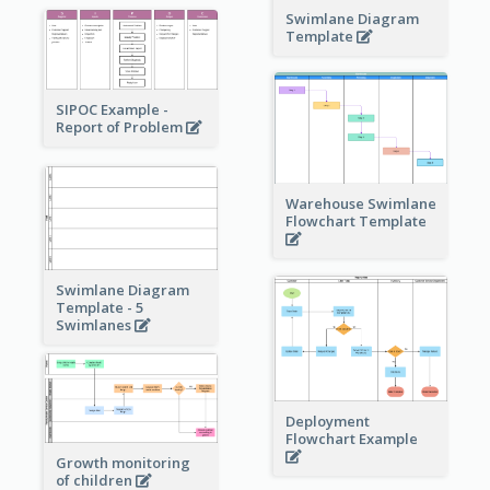
Swimlane Diagram
Template
SIPOC Example -
Report of Problem
Warehouse Swimlane
Flowchart Template
Swimlane Diagram
Template - 5
Swimlanes
Deployment
Flowchart Example
Growth monitoring
of children