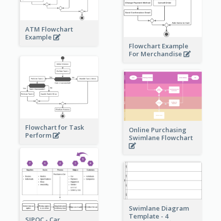
ATM Flowchart
Example
Flowchart Example
For Merchandise
Flowchart for Task
Online Purchasing
Perform
Swimlane Flowchart
Swimlane Diagram
Template - 4
SIPOC - Car