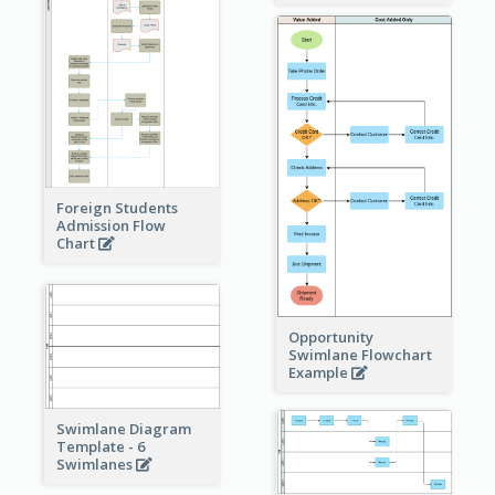
Foreign Students
Admission Flow
Chart
Opportunity
Swimlane Flowchart
Example
Swimlane Diagram
Template - 6
Swimlanes