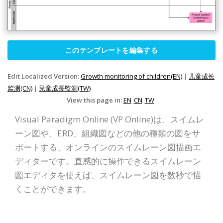
このテンプレートを編集する
Edit Localized Version:
Growth monitoring of children(EN)
|
儿童成长
监测(CN)
|
兒童成長監測(TW)
View this page in:
EN
CN
TW
Visual Paradigm Online (VP Online)は、スイムレ
ーン図や、ERD、組織図などの他の種類の図をサ
ポートする、オンラインのスイムレーン図描画エ
ディターです。直感的に操作できるスイムレーン
図エディタを使えば、スイムレーン図を数秒で描
くことができます。