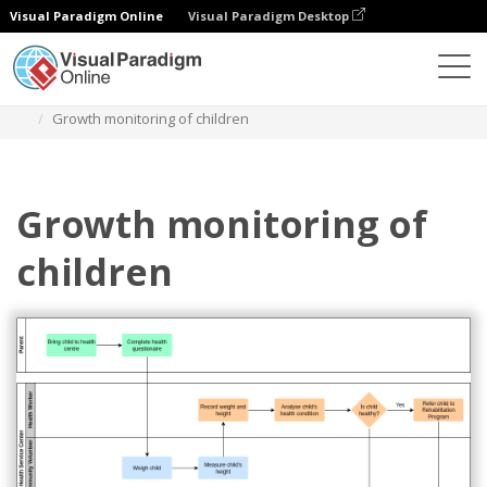
Visual Paradigm Online
Visual Paradigm Desktop
ダイアグラム
テンプレート
スイムレーン図
Growth monitoring of children
Growth monitoring of
children