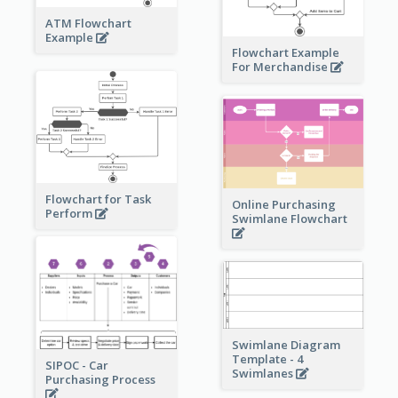
ATM Flowchart
Example
Flowchart Example
For Merchandise
Flowchart for Task
Online Purchasing
Perform
Swimlane Flowchart
Swimlane Diagram
Template - 4
SIPOC - Car
Swimlanes
Purchasing Process