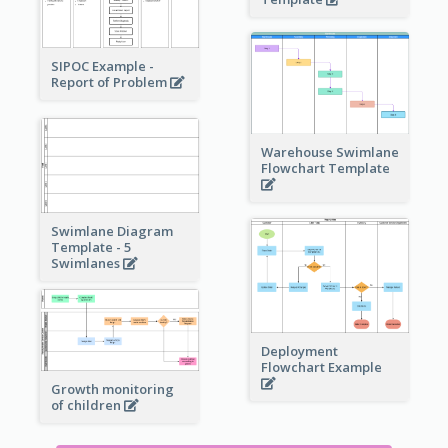
SIPOC Example -
Report of Problem
Warehouse Swimlane
Flowchart Template
Swimlane Diagram
Template - 5
Swimlanes
Deployment
Flowchart Example
Growth monitoring
of children