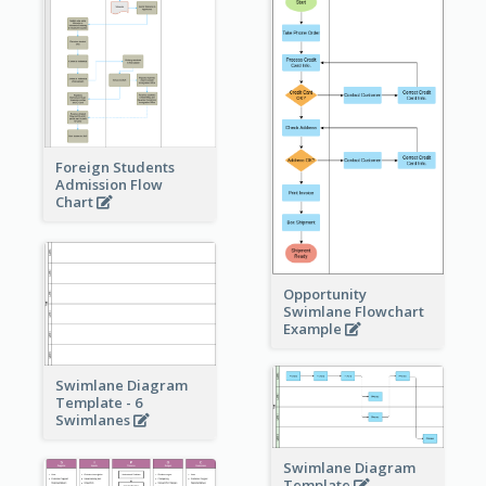
Foreign Students
Admission Flow
Chart
Opportunity
Swimlane Flowchart
Example
Swimlane Diagram
Template - 6
Swimlanes
Swimlane Diagram
Template