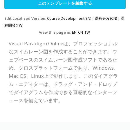
このテンプレートを編集する
Edit Localized Version:
Course Development(EN)
|
课程开发(CN)
|
課
程開發(TW)
View this page in:
EN
CN
TW
Visual Paradigm Onlineは、プロフェッショナル
なスイムレーン図を作成することができます。ウ
ェブベースのスイムレーン図作成ソフトであるた
め、クロスプラットフォームであり、Windows、
Mac OS、Linux上で動作します。このダイアグラ
ム・エディターは、ドラッグ・アンド・ドロップ
でダイアグラムを作成できる直感的なインターフ
ェースを備えています。