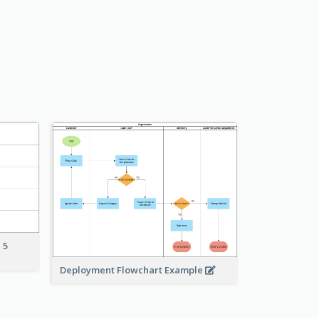
 5
Deployment Flowchart Example