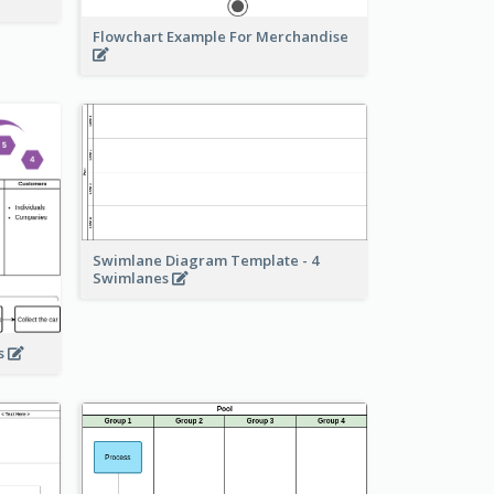
Flowchart Example For Merchandise
Swimlane Diagram Template - 4
Swimlanes
ss