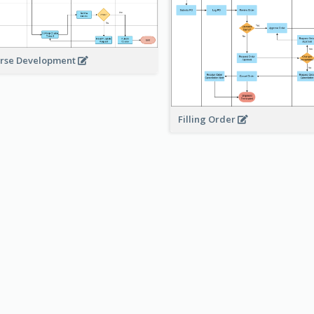
rse Development
Filling Order