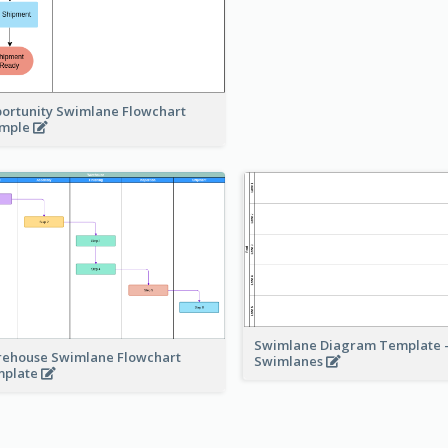
ortunity Swimlane Flowchart
ample
Swimlane Diagram Template -
ehouse Swimlane Flowchart
Swimlanes
mplate