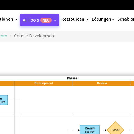
tionen
Ressourcen
Lösungen
Schablo
AI Tools
NEU
amm
Course Development