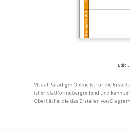
Edit 
Visual Paradigm Online ist für die Erst
ist er plattformübergreifend und kann se
Oberfläche, die das Erstellen von Diagra