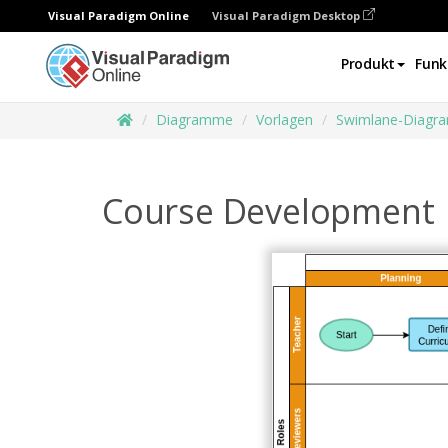
Visual Paradigm Online
Visual Paradigm Desktop
Produkt
Funk
Diagramme
Vorlagen
Swimlane-Diagr
Course Development