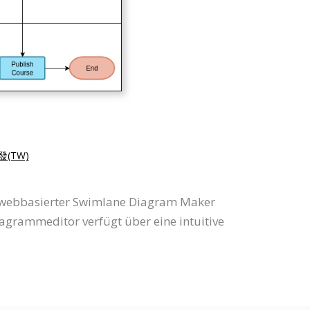
(TW)
ls webbasierter Swimlane Diagram Maker
agrammeditor verfügt über eine intuitive