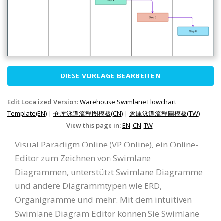
DIESE VORLAGE BEARBEITEN
Edit Localized Version:
Warehouse Swimlane Flowchart
Template(EN)
|
仓库泳道流程图模板(CN)
|
倉庫泳道流程圖模板(TW)
View this page in:
EN
CN
TW
Visual Paradigm Online (VP Online), ein Online-
Editor zum Zeichnen von Swimlane
Diagrammen, unterstützt Swimlane Diagramme
und andere Diagrammtypen wie ERD,
Organigramme und mehr. Mit dem intuitiven
Swimlane Diagram Editor können Sie Swimlane