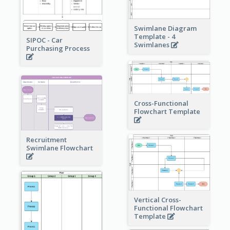
Swimlane Diagram
Template - 4
SIPOC - Car
Swimlanes
Purchasing Process
Cross-Functional
Flowchart Template
Recruitment
Swimlane Flowchart
Vertical Cross-
Functional Flowchart
Template