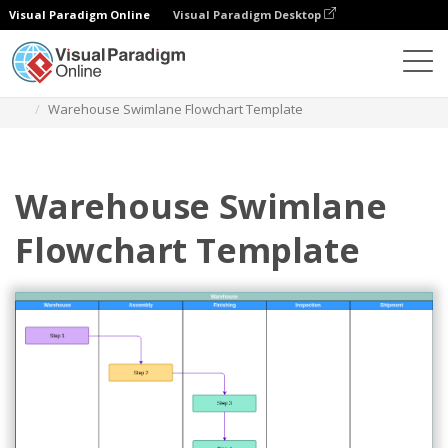
Visual Paradigm Online
Visual Paradigm Desktop
Diagramme
Vorlagen
Swimlane-Diagramm
Warehouse Swimlane Flowchart Template
Warehouse Swimlane
Flowchart Template