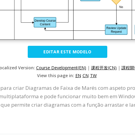
EDITAR ESTE MODELO
Localized Version:
Course Development(EN)
|
课程开发(CN)
|
課程開發
View this page in:
EN
CN
TW
 para criar Diagramas de Faixa de Marés com aspeto pro
ultiplataforma e pode funcionar muito bem em Windows
 que permite criar diagramas com a função arrastar e la