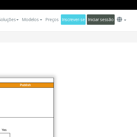
Soluções
Modelos
Preços
Inscrever-se
Iniciar sessão