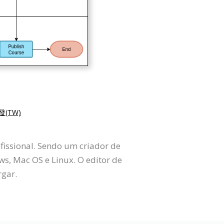
(TW)
fissional. Sendo um criador de
, Mac OS e Linux. O editor de
rgar.