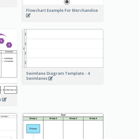
Flowchart Example For Merchandise
Swimlane Diagram Template - 4
Swimlanes
ss