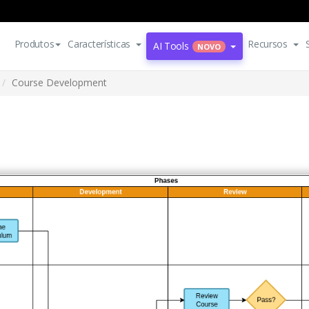
Produtos
Características
Recursos
AI Tools
NOVO
Course Development