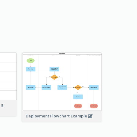
 5
Deployment Flowchart Example