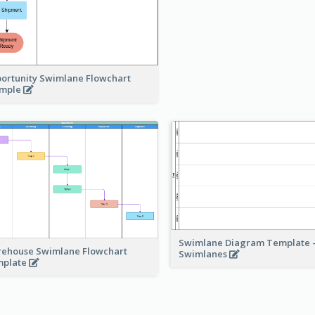
ortunity Swimlane Flowchart
ample
Swimlane Diagram Template -
ehouse Swimlane Flowchart
Swimlanes
mplate