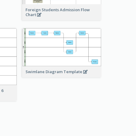
Foreign Students Admission Flow
Chart
Swimlane Diagram Template
 6