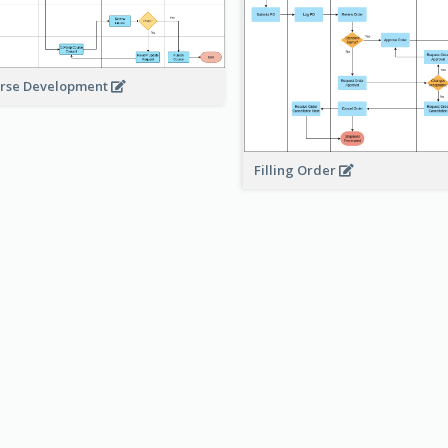
rse Development
Filling Order